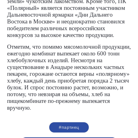
земли» чукотским лакомством. Кроме того, ПК
«Полярный» является постоянным участником
Дальневосточной ярмарки «Дни Дальнего
Востока в Москве» и неоднократно становился
победителем различных всероссийских
конкурсов за высокое качество продукции.
Отметим, что помимо мясомолочной продукции,
ежегодно комбинат выпекает около 600 тонн
хлебобулочных изделий. Несмотря на
существование в Анадыре нескольких частных
пекарен, горожане остаются верны «полярному»
хлебу, каждый день приобретая порядка 2 тысяч
булок. И спрос постоянно растет, возможно, и
потому, что невзирая на объемы, хлеб на
пищекомбинате по-прежнему выпекается
вручную.
#партиец