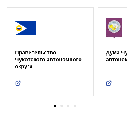
Правительство
Дума Чуко
Чукотского автономного
автономно
округа