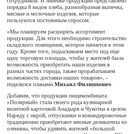
сотрудников. В линейке продукции представлено
порядка 8 видов хлеба, разнообразная выпечка,
мясные и молочные изделия, которые
пользуются постоянным спросом.
«Мы планируем расширять ассортимент
продукции. Для этого необходимо строительство
складского помещения, которое начнется в этом
году. Кроме того, подыскиваем место под еще
одну торговую площадь, чтобы у жителей была
возможность приобретать наши изделия в
разных частях города, также прорабатываем
возможность доставки наших товаров», -
поделился планами
Михаил Филиппович
.
Добавим, что продукция пищекомбината
«Полярный» стала своего рода кулинарной
визитной карточкой Анадыря и Чукотки в целом.
Наряду с икрой, отпускники и командировочные
традиционно приобретают мясные деликатесы из
оленины, чтобы удивить жителей «большой