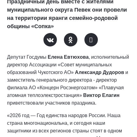
Праздничный день вместе с жителями
муниципального округа Певек они провели
на территории яранги семейно-родовой
общины «Сопка»
Депутат Госдумы
Елена Евтюхова
, исполнительный
директор Ассоциации «Совет муниципальных
образований Чукотского АО»
Александр Дудоров
и
заместитель генерального директора - директор
филиала АО «Концерн Росэнергоатом» «Плавучая
атомная теплоэлекстростанция»
Виктор Елагин
приветствовали участников праздника.
«2026 год — Год единства народов России. Наша
страна многонациональна, и сегодня наши
защитники из всех регионов страны стоят в одном