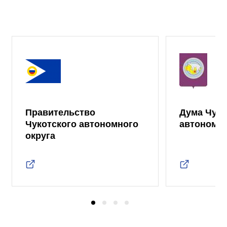
Правительство
Дума Чуко
Чукотского автономного
автономно
округа