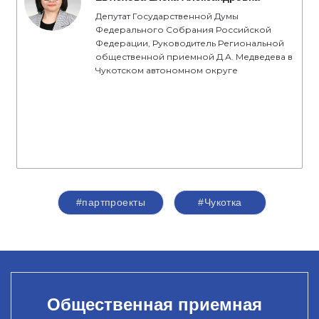
Депутат Государственной Думы
Федерального Собрания Российской
Федерации, Руководитель Региональной
общественной приемной Д.А. Медведева в
Чукотском автономном округе
#партпроекты
#Чукотка
Общественная приемная