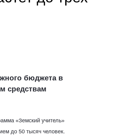
ужного бюджета в
ым средствам
рамма «Земский учитель»
ием до 50 тысяч человек.