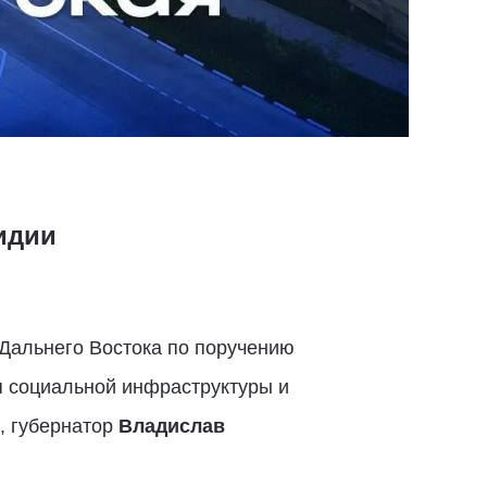
идии
 Дальнего Востока по поручению
я социальной инфраструктуры и
, губернатор
Владислав