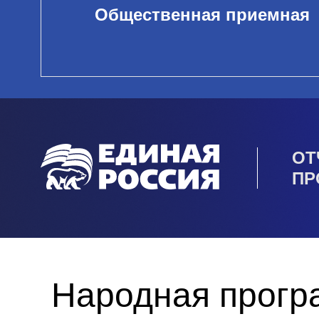
Общественная приемная
ОТ
ПР
Народная прогр