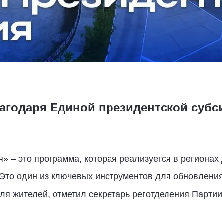
агодаря Единой президентской субс
» – это программа, которая реализуется в регионах
Это один из ключевых инструментов для обновлени
я жителей, отметил секретарь реготделения Партии