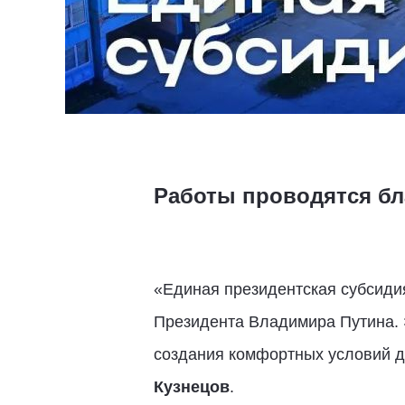
Работы проводятся бл
«Единая президентская субсидия
Президента Владимира Путина. 
создания комфортных условий дл
Кузнецов
.