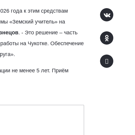
026 года к этим средствам
ммы «Земский учитель» на
знецов
. - Это решение – часть
работы на Чукотке. Обеспечение
руга».
ции не менее 5 лет. Приём