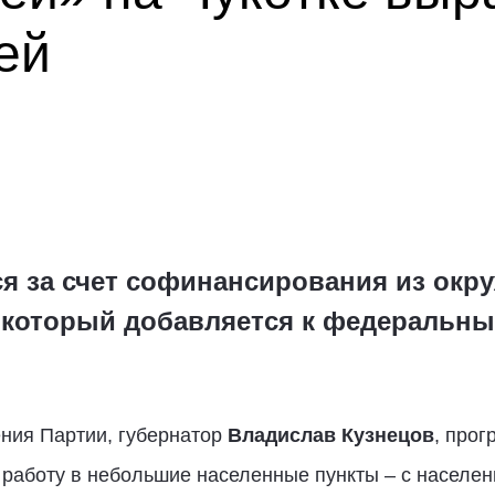
ей
я за счет софинансирования из окр
, который добавляется к федеральн
ения Партии, губернатор
Владислав Кузнецов
, прог
 работу в небольшие населенные пункты – с населен