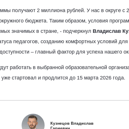
мы получают 2 миллиона рублей. У нас в округе с 2
окружного бюджета. Таким образом, условия програ
амых значимых в стране, - подчеркнул
Владислав Ку
туса педагогов, созданию комфортных условий для 
 доступности – главный фактор для успеха нашего ок
ут работать в выбранной образовательной организа
 уже стартовал и продлится до 15 марта 2026 года.
Кузнецов Владислав
Гариевич