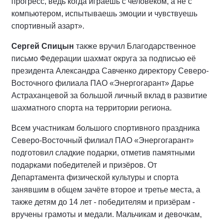
прогресс, ведь когда играешь с человеком, а не с
компьютером, испытываешь эмоции и чувствуешь
спортивный азарт».
Сергей Спицын
также вручил Благодарственное
письмо Федерации шахмат округа за подписью её
президента Александра Савченко директору Северо-
Восточного филиала ПАО «Энергогарант» Дарье
Астраханцевой за большой личный вклад в развитие
шахматного спорта на территории региона.
Всем участникам большого спортивного праздника
Северо-Восточный филиал ПАО «Энергогарант»
подготовил сладкие подарки, отметив памятными
подарками победителей и призёров. От
Департамента физической культуры и спорта
занявшим в общем зачёте второе и третье места, а
также детям до 14 лет - победителям и призёрам -
вручены грамоты и медали. Мальчикам и девочкам,