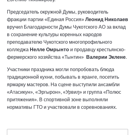
Председатель окружной Думы, руководитель
фракции партии «Единая Россия»
Леонид Николаев
вручил Благодарности Думы Чукотского АО за вклад
в сохранение культуры коренных народов
преподавателю Чукотского многопрофильного
колледжа
Нелле Омрынто
и продавцу крестьянско-
фермерского хозяйства «Тынтин»
Валерии Эклене
.
Участники праздника могли попробовать блюда
традиционной кухни, побывать в яранге, посетить
ярмарку мастеров. На сцене выступили ансамбли
«Атасикун», «Эргырон», «Урвиԓ» и группа «Полюс
притяжения». В спортивной зоне выполняли
нормативы ГТО и участвовали в соревнованиях.