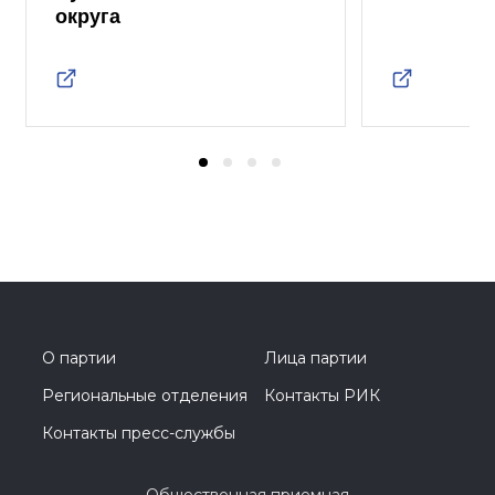
округа
О партии
Лица партии
Региональные отделения
Контакты РИК
Контакты пресс-службы