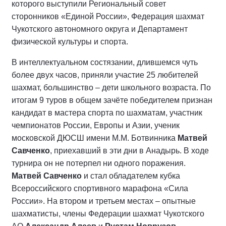
которого выступили Региональный совет
сторонников «Единой России», Федерация шахмат
Чукотского автономного округа и Департамент
физической культуры и спорта.
В интеллектуальном состязании, длившемся чуть
более двух часов, приняли участие 25 любителей
шахмат, большинство – дети школьного возраста. По
итогам 9 туров в общем зачёте победителем признан
кандидат в мастера спорта по шахматам, участник
чемпионатов России, Европы и Азии, ученик
московской ДЮСШ имени М.М. Ботвинника
Матвей
Савченко
, приехавший в эти дни в Анадырь. В ходе
турнира он не потерпел ни одного поражения.
Матвей Савченко
и стал обладателем кубка
Всероссийского спортивного марафона «Сила
России». На втором и третьем местах – опытные
шахматисты, члены Федерации шахмат Чукотского