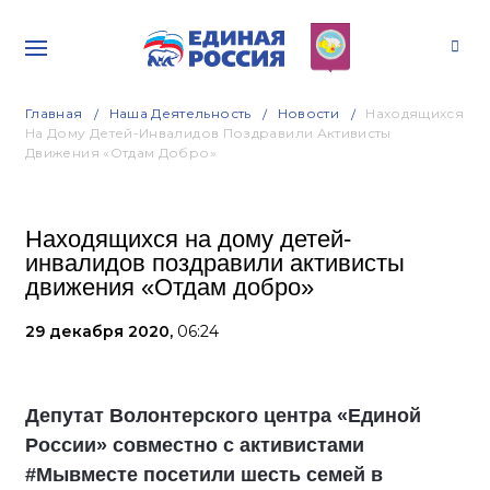
Главная
Наша Деятельность
Новости
Находящихся
На Дому Детей-Инвалидов Поздравили Активисты
Движения «Отдам Добро»
Находящихся на дому детей-
инвалидов поздравили активисты
движения «Отдам добро»
29 декабря 2020,
06:24
Депутат Волонтерского центра «Единой
России» совместно с активистами
#Мывместе посетили шесть семей в