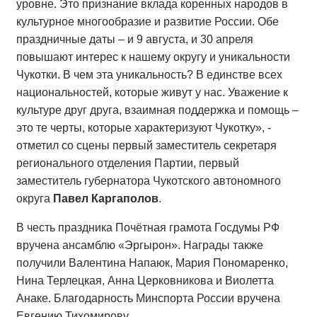
уровне. Это признание вклада коренных народов в
культурное многообразие и развитие России. Обе
праздничные даты – и 9 августа, и 30 апреля
повышают интерес к нашему округу и уникальности
Чукотки. В чем эта уникальность? В единстве всех
национальностей, которые живут у нас. Уважение к
культуре друг друга, взаимная поддержка и помощь –
это те черты, которые характеризуют Чукотку», -
отметил со сцены первый заместитель секретаря
регионального отделения Партии, первый
заместитель губернатора Чукотского автономного
округа
Павел Каргаполов
.
В честь праздника Почётная грамота Госдумы РФ
вручена ансамблю «Эргырон». Награды также
получили Валентина Напаюк, Мария Пономаренко,
Нина Терлецкая, Анна Церковникова и Виолетта
Анаке. Благодарность Минспорта России вручена
Евгению Тихомирову.