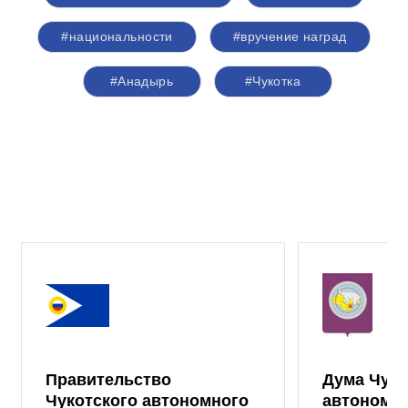
#национальности
#вручение наград
#Анадырь
#Чукотка
Правительство
Дума Чуко
Чукотского автономного
автономно