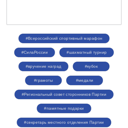
#Всероссийский спортивный марафон
#СилаРоссии
#шахматный турнир
#вручение наград
#кубок
#грамоты
#медали
#Региональный совет сторонников Партии
#памятные подарки
#секретарь местного отделения Партии