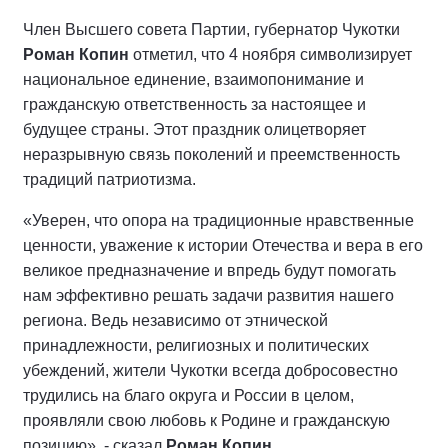
Член Высшего совета Партии, губернатор Чукотки
Роман Копин
отметил, что 4 ноября символизирует
национальное единение, взаимопонимание и
гражданскую ответственность за настоящее и
будущее страны. Этот праздник олицетворяет
неразрывную связь поколений и преемственность
традиций патриотизма.
«Уверен, что опора на традиционные нравственные
ценности, уважение к истории Отечества и вера в его
великое предназначение и впредь будут помогать
нам эффективно решать задачи развития нашего
региона. Ведь независимо от этнической
принадлежности, религиозных и политических
убеждений, жители Чукотки всегда добросовестно
трудились на благо округа и России в целом,
проявляли свою любовь к Родине и гражданскую
позицию», - сказал
Роман Копин
.