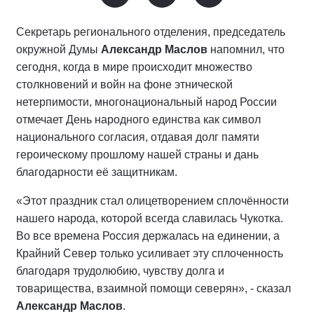
Секретарь регионального отделения, председатель
окружной Думы
Александр Маслов
напомнил, что
сегодня, когда в мире происходит множество
столкновений и войн на фоне этнической
нетерпимости, многонациональный народ России
отмечает День народного единства как символ
национального согласия, отдавая долг памяти
героическому прошлому нашей страны и дань
благодарности её защитникам.
«Этот праздник стал олицетворением сплочённости
нашего народа, которой всегда славилась Чукотка.
Во все времена Россия держалась на единении, а
Крайний Север только усиливает эту сплоченность
благодаря трудолюбию, чувству долга и
товарищества, взаимной помощи северян», - сказал
Александр Маслов
.