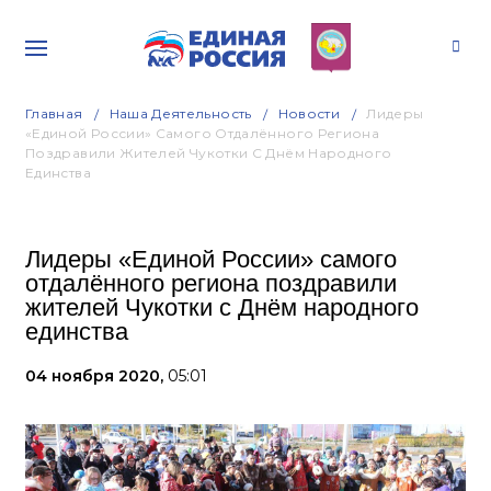
Главная
Наша Деятельность
Новости
Лидеры
«Единой России» Самого Отдалённого Региона
Поздравили Жителей Чукотки С Днём Народного
Единства
Лидеры «Единой России» самого
отдалённого региона поздравили
жителей Чукотки с Днём народного
единства
04 ноября 2020,
05:01