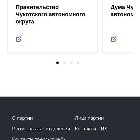
Правительство
Дума Чуко
Чукотского автономного
автономно
округа
О партии
Лица партии
Региональные отделения
Контакты РИК
Контакты пресс-службы