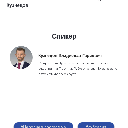
Кузнецов
.
Спикер
Кузнецов Владислав Гариевич
Секретарь Чукотского регионального
отделения Партии, Губернатор Чукотского
автономного округа
#Народная программа
#субсидия