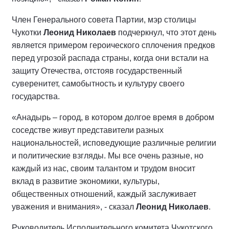
Член Генерального совета Партии, мэр столицы
Чукотки
Леонид Николаев
подчеркнул, что этот день
является примером героического сплочения предков
перед угрозой распада страны, когда они встали на
защиту Отечества, отстояв государственный
суверенитет, самобытность и культуру своего
государства.
«Анадырь – город, в котором долгое время в добром
соседстве живут представители разных
национальностей, исповедующие различные религии
и политические взгляды. Мы все очень разные, но
каждый из нас, своим талантом и трудом вносит
вклад в развитие экономики, культуры,
общественных отношений, каждый заслуживает
уважения и внимания», - сказал
Леонид Николаев
.
Руководитель Исполнительного комитета Чукотского