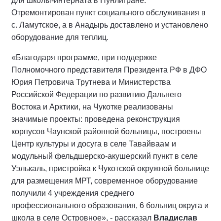
для школы-интерната в Нунлигране.
Отремонтирован пункт социального обслуживания в
с. Ламутское, а в Анадырь доставлено и установлено
оборудование для теплиц.
«Благодаря программе, при поддержке
Полномочного представителя Президента РФ в ДФО
Юрия Петровича Трутнева и Министерства
Российской Федерации по развитию Дальнего
Востока и Арктики, на Чукотке реализованы
значимые проекты: проведена реконструкция
корпусов Чаунской районной больницы, построены
Центр культуры и досуга в селе Тавайваам и
модульный фельдшерско-акушерский пункт в селе
Уэлькаль, пристройка к Чукотской окружной больнице
для размещения МРТ, современное оборудование
получили 4 учреждения среднего
профессионального образования, 6 больниц округа и
школа в селе Островное», - рассказал
Владислав