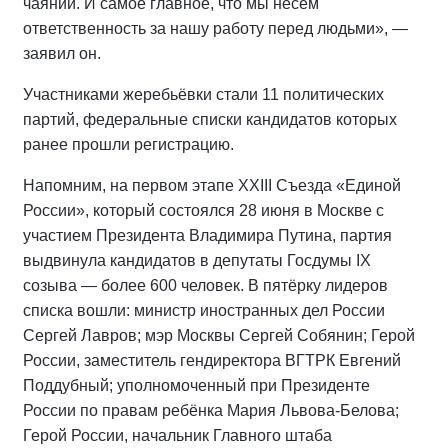
чаяний. И самое главное, что мы несём
ответственность за нашу работу перед людьми», —
заявил он.
Участниками жеребьёвки стали 11 политических
партий, федеральные списки кандидатов которых
ранее прошли регистрацию.
Напомним, на первом этапе XXIII Съезда «Единой
России», который состоялся 28 июня в Москве с
участием Президента Владимира Путина, партия
выдвинула кандидатов в депутаты Госдумы IX
созыва — более 600 человек. В пятёрку лидеров
списка вошли: министр иностранных дел России
Сергей Лавров; мэр Москвы Сергей Собянин; Герой
России, заместитель гендиректора ВГТРК Евгений
Поддубный; уполномоченный при Президенте
России по правам ребёнка Мария Львова-Белова;
Герой России, начальник Главного штаба