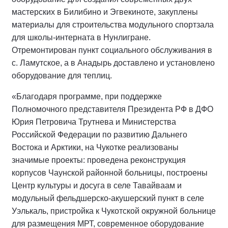
мастерских в Билибино и Эгвекиноте, закуплены
материалы для строительства модульного спортзала
для школы-интерната в Нунлигране.
Отремонтирован пункт социального обслуживания в
с. Ламутское, а в Анадырь доставлено и установлено
оборудование для теплиц.
«Благодаря программе, при поддержке
Полномочного представителя Президента РФ в ДФО
Юрия Петровича Трутнева и Министерства
Российской Федерации по развитию Дальнего
Востока и Арктики, на Чукотке реализованы
значимые проекты: проведена реконструкция
корпусов Чаунской районной больницы, построены
Центр культуры и досуга в селе Тавайваам и
модульный фельдшерско-акушерский пункт в селе
Уэлькаль, пристройка к Чукотской окружной больнице
для размещения МРТ, современное оборудование