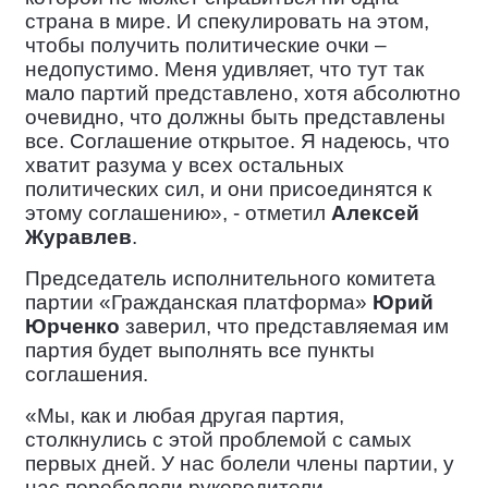
страна в мире. И спекулировать на этом,
чтобы получить политические очки –
недопустимо. Меня удивляет, что тут так
мало партий представлено, хотя абсолютно
очевидно, что должны быть представлены
все. Соглашение открытое. Я надеюсь, что
хватит разума у всех остальных
политических сил, и они присоединятся к
этому соглашению», - отметил
Алексей
Журавлев
.
Председатель исполнительного комитета
партии «Гражданская платформа»
Юрий
Юрченко
заверил, что представляемая им
партия будет выполнять все пункты
соглашения.
«Мы, как и любая другая партия,
столкнулись с этой проблемой с самых
первых дней. У нас болели члены партии, у
нас переболели руководители