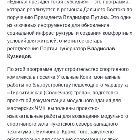
«Единая президентская субсидия» – это программа,
которая реализуется в регионах Дальнего Востока по
поручению Президента Владимира Путина. Это один
из ключевых инструментов для обновления
социальной инфраструктуры и создания комфортных
условий для жителей, отметил секретарь
реготделения Партии, губернатор
Владислав
Кузнецов
.
По этой программе идут строительство спортивного
комплекса в поселке Угольные Копи, монтажные
работы по благоустройству пешеходного маршрута
«Тиркытирская (Солнечная) тропа», подготовка
проектной документации модульного здания для
мастерских ЧМК, выполнены проектно-
изыскательные работы для возведения модульного
спортивного зала Чукотского северо-западного
техникума г. Билибино. Кроме того, закуплено
оборудование для создания современных двух