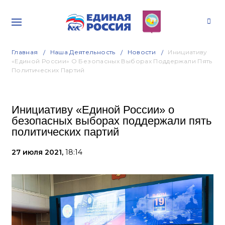
Главная
Наша Деятельность
Новости
Инициативу
«Единой России» О Безопасных Выборах Поддержали Пять
Политических Партий
Инициативу «Единой России» о
безопасных выборах поддержали пять
политических партий
27 июля 2021,
18:14