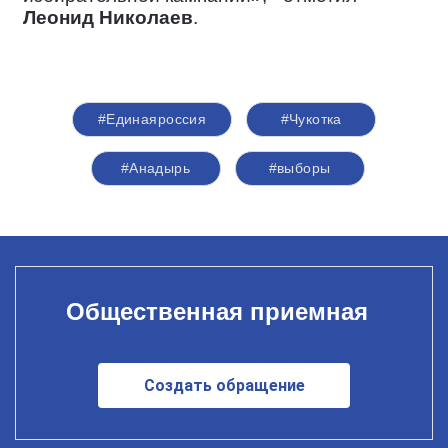
Леонид Николаев
.
#Единаяроссия
#Чукотка
#Анадырь
#выборы
Общественная приемная
Создать обращение