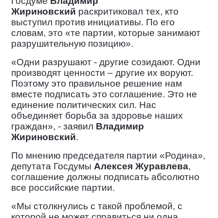
Госдуме
Владимир
Жириновский
раскритиковал тех, кто
выступил против инициативы. По его
словам, это «те партии, которые занимают
разрушительную позицию».
«Одни разрушают - другие созидают. Одни
производят ценности – другие их воруют.
Поэтому это правильное решение нам
вместе подписать это соглашение. Это не
единение политических сил. Нас
объединяет борьба за здоровье наших
граждан», - заявил
Владимир
Жириновский
.
По мнению председателя партии «Родина»,
депутата Госдумы
Алексея Журавлева
,
соглашение должны подписать абсолютно
все российские партии.
«Мы столкнулись с такой проблемой, с
которой не может справиться ни одна