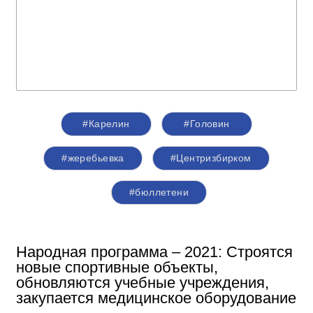
#Карелин
#Головин
#жеребьевка
#Центризбирком
#бюллетени
Народная программа – 2021: Строятся
новые спортивные объекты,
обновляются учебные учреждения,
закупается медицинское оборудование