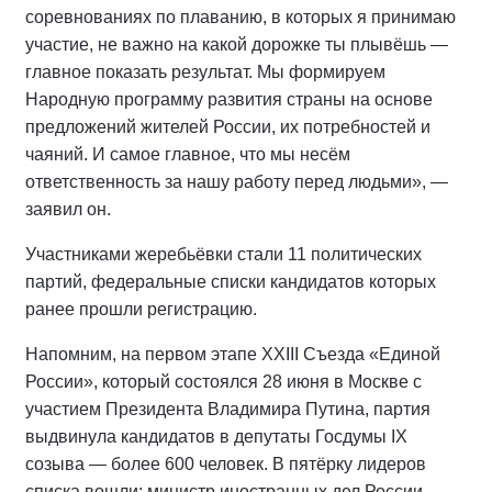
соревнованиях по плаванию, в которых я принимаю
участие, не важно на какой дорожке ты плывёшь —
главное показать результат. Мы формируем
Народную программу развития страны на основе
предложений жителей России, их потребностей и
чаяний. И самое главное, что мы несём
ответственность за нашу работу перед людьми», —
заявил он.
Участниками жеребьёвки стали 11 политических
партий, федеральные списки кандидатов которых
ранее прошли регистрацию.
Напомним, на первом этапе XXIII Съезда «Единой
России», который состоялся 28 июня в Москве с
участием Президента Владимира Путина, партия
выдвинула кандидатов в депутаты Госдумы IX
созыва — более 600 человек. В пятёрку лидеров
списка вошли: министр иностранных дел России