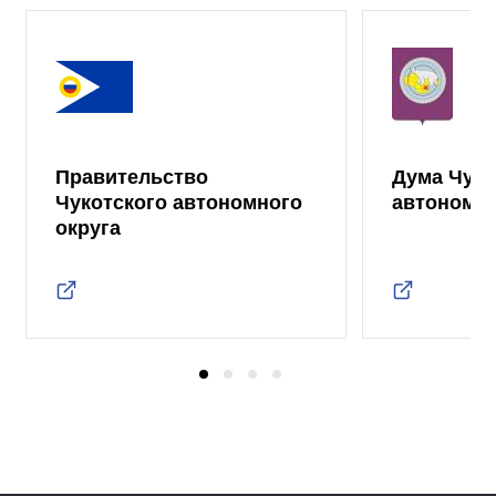
Правительство
Дума Чуко
Чукотского автономного
автономно
округа