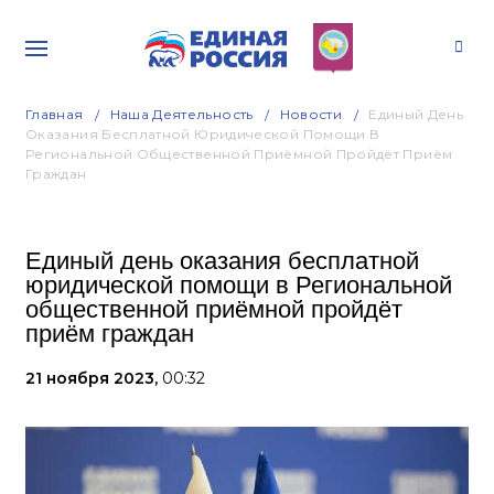
Главная
Наша Деятельность
Новости
Единый День
Оказания Бесплатной Юридической Помощи В
Региональной Общественной Приёмной Пройдёт Приём
Граждан
Единый день оказания бесплатной
юридической помощи в Региональной
общественной приёмной пройдёт
приём граждан
21 ноября 2023,
00:32