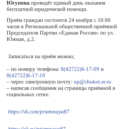
Юсупова
проведёт единый день оказания
бесплатной юридической помощи.
Приём граждан состоится 24 ноября с 10.00
часов в Региональной общественной приёмной
Председателя Партии «Единая Россия» по ул.
Южная, д.2.
Записаться на приём можно
:
– по номеру телефона:
8(42722)6-17-09
и
8(42722)6-17-10
– через электронную почту:
op@chukot.er.ru
– написав сообщения на страницы приёмной в
социальных сетях:
https://vk.com/priemnaya87
https://ok.ru/priemnaya87