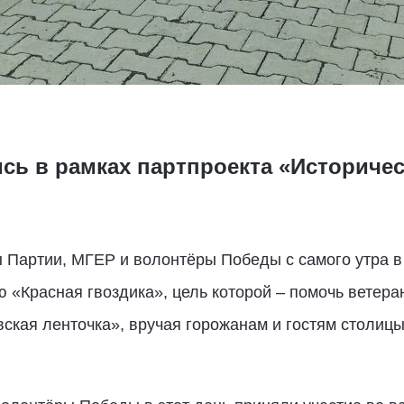
сь в рамках партпроекта «Историчес
ы Партии, МГЕР и волонтёры Победы с самого утра в
ю «Красная гвоздика», цель которой – помочь ветера
вская ленточка», вручая горожанам и гостям столиц