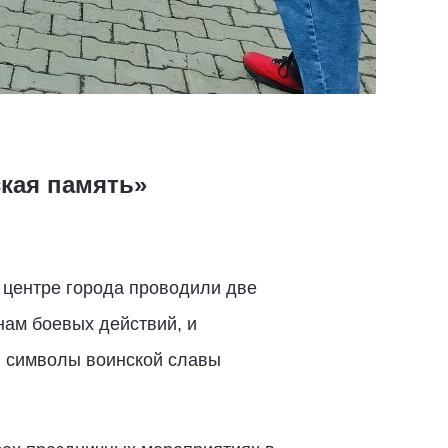
кая память»
 центре города проводили две
нам боевых действий, и
ы символы воинской славы