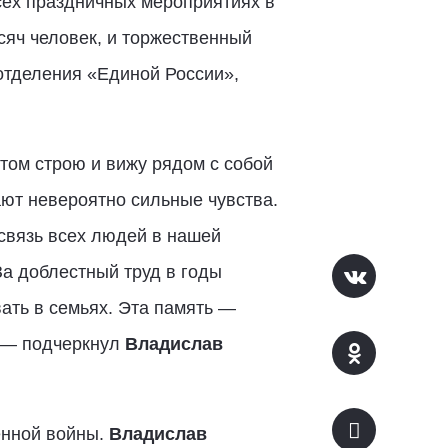
сех праздничных мероприятиях в
сяч человек, и торжественный
отделения «Единой России»,
этом строю и вижу рядом с собой
ают невероятно сильные чувства.
связь всех людей в нашей
За доблестный труд в годы
ать в семьях. Эта память —
, — подчеркнул
Владислав
енной войны.
Владислав