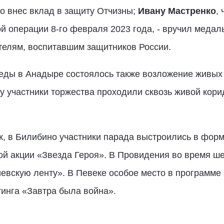
о внес вклад в защиту Отчизны;
Ивану Мастренко
,
 операции 8-го февраля 2023 года, - вручил медал
телям, воспитавшим защитников России.
еды в Анадыре состоялось также возложение живых 
у участники торжества проходили сквозь живой кори
ак, в Билибино участники парада выстроились в форм
ой акции «Звезда Героя». В Провидения во время ш
вскую ленту». В Певеке особое место в программе 
тинга «Завтра была война».