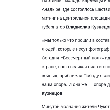
Партийцы, молодогвардейцы и в
Анадыре, где состоялось шестви
митинг на центральной площади 
губернатор
Владислав Кузнецо
«Мы только что прошли в состав
людей, которые несут фотографи
Сегодня «Бессмертный полк» идё
стране, наша великая сила и оп
войны», приближая Победу своим
наша опора. И она же — опора д
Кузнецов
.
Минутой молчания жители Чукот