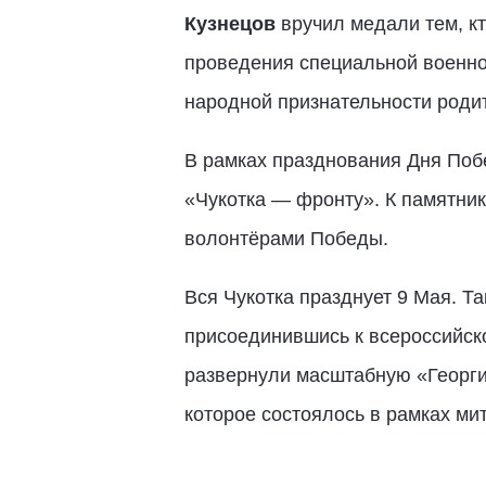
Кузнецов
вручил медали тем, кт
проведения специальной военной
народной признательности роди
В рамках празднования Дня Поб
«Чукотка — фронту». К памятник
волонтёрами Победы.
Вся Чукотка празднует 9 Мая. Т
присоединившись к всероссийск
развернули масштабную «Георгие
которое состоялось в рамках ми