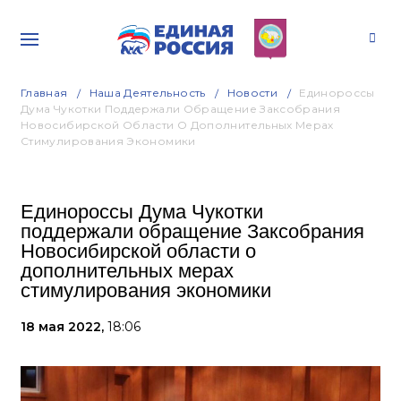
Главная
Наша Деятельность
Новости
Единороссы
Дума Чукотки Поддержали Обращение Заксобрания
Новосибирской Области О Дополнительных Мерах
Стимулирования Экономики
Единороссы Дума Чукотки
поддержали обращение Заксобрания
Новосибирской области о
дополнительных мерах
стимулирования экономики
18 мая 2022,
18:06