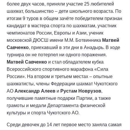
более двух часов, приняли участие 25 любителей
шахмат, большинство – дети школьного возраста. По
итогам 9 туров в общем зачёте победителем признан
кандидат в мастера спорта по шахматам, участник
чемпионатов России, Европы и Азии, ученик
московской ДЮСШ имени М.М. Ботвинника
Матвей
Савченко
, приехавший в эти дни в Анадырь. В ходе
турнира он не потерпел ни одного поражения.
Матвей Савченко
и стал обладателем кубка
Всероссийского спортивного марафона «Сила
России». На втором и третьем местах – опытные
шахматисты, члены Федерации шахмат Чукотского
АО
Александр Алеев
и
Рустам Новрузов
,
получившие памятные подарки Партии, а также
грамоты и медали Департамента физической
культуры и спорта Чукотского АО.
Среди девочек до 14 лет первое место заняла самая