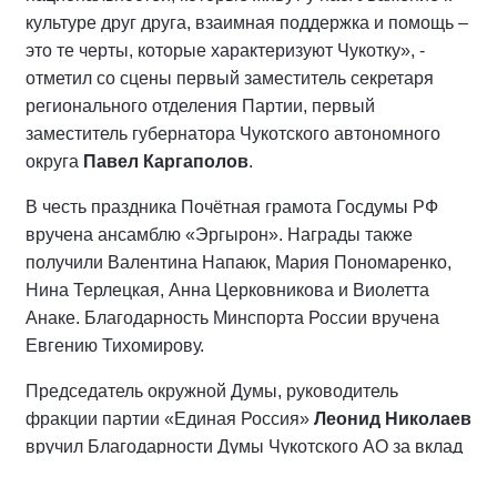
культуре друг друга, взаимная поддержка и помощь –
это те черты, которые характеризуют Чукотку», -
отметил со сцены первый заместитель секретаря
регионального отделения Партии, первый
заместитель губернатора Чукотского автономного
округа
Павел Каргаполов
.
В честь праздника Почётная грамота Госдумы РФ
вручена ансамблю «Эргырон». Награды также
получили Валентина Напаюк, Мария Пономаренко,
Нина Терлецкая, Анна Церковникова и Виолетта
Анаке. Благодарность Минспорта России вручена
Евгению Тихомирову.
Председатель окружной Думы, руководитель
фракции партии «Единая Россия»
Леонид Николаев
вручил Благодарности Думы Чукотского АО за вклад
в сохранение культуры коренных народов