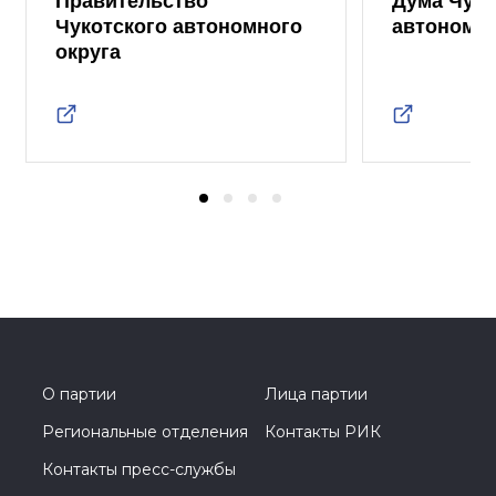
Правительство
Дума Чуко
Чукотского автономного
автономно
округа
О партии
Лица партии
Региональные отделения
Контакты РИК
Контакты пресс-службы