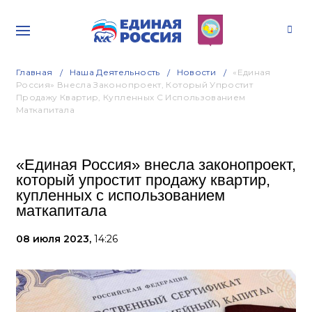
Главная
Наша Деятельность
Новости
«Единая
Россия» Внесла Законопроект, Который Упростит
Продажу Квартир, Купленных С Использованием
Маткапитала
«Единая Россия» внесла законопроект,
который упростит продажу квартир,
купленных с использованием
маткапитала
08 июля 2023,
14:26