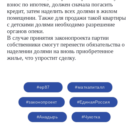
взнос по ипотеке, должен сначала погасить
кредит, затем наделить всех долями в жилом
помещении. Также для продажи такой квартиры
с детскими долями необходимо разрешение
органов опеки.
В случае принятия законопроекта партии
собственники смогут перенести обязательства о
наделении долями на вновь приобретенное
жилье, что упростит сделку.
#ер87
#маткапиталл
#законопроект
#ЕдинаяРоссия
#Анадырь
#Чукотка