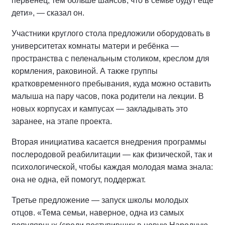
первенец, тем больше шансов, что в семье будут ещё
дети», — сказал он.
Участники круглого стола предложили оборудовать в
университетах комнаты матери и ребёнка —
пространства с пеленальным столиком, креслом для
кормления, раковиной. А также группы
кратковременного пребывания, куда можно оставить
малыша на пару часов, пока родители на лекции. В
новых корпусах и кампусах — закладывать это
заранее, на этапе проекта.
Вторая инициатива касается внедрения программы
послеродовой реабилитации — как физической, так и
психологической, чтобы каждая молодая мама знала:
она не одна, ей помогут, поддержат.
Третье предложение — запуск школы молодых
отцов. «Тема семьи, наверное, одна из самых