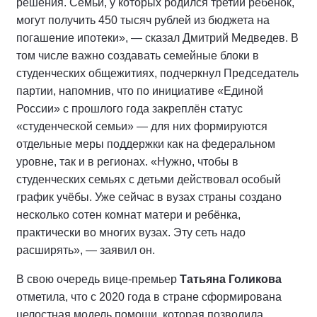
решения. Семьи, у которых родился третий ребёнок,
могут получить 450 тысяч рублей из бюджета на
погашение ипотеки», — сказал Дмитрий Медведев. В
том числе важно создавать семейные блоки в
студенческих общежитиях, подчеркнул Председатель
партии, напомнив, что по инициативе «Единой
России» с прошлого года закреплён статус
«студенческой семьи» — для них формируются
отдельные меры поддержки как на федеральном
уровне, так и в регионах. «Нужно, чтобы в
студенческих семьях с детьми действовал особый
график учёбы. Уже сейчас в вузах страны создано
несколько сотен комнат матери и ребёнка,
практически во многих вузах. Эту сеть надо
расширять», — заявил он.
В свою очередь вице-премьер
Татьяна Голикова
отметила, что с 2020 года в стране сформирована
целостная модель помощи, которая позволила