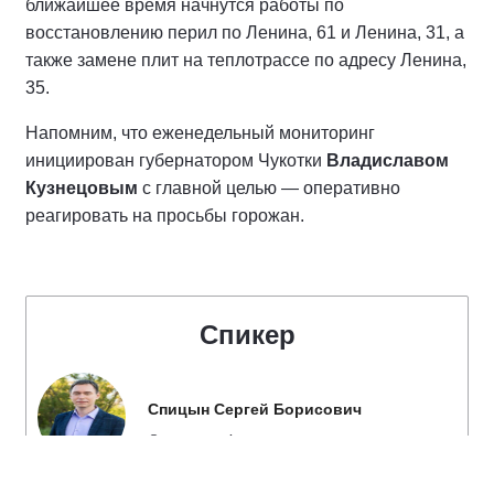
ближайшее время начнутся работы по
восстановлению перил по Ленина, 61 и Ленина, 31, а
также замене плит на теплотрассе по адресу Ленина,
35.
Напомним, что еженедельный мониторинг
инициирован губернатором Чукотки
Владиславом
Кузнецовым
с главной целью — оперативно
реагировать на просьбы горожан.
Спикер
Спицын Сергей Борисович
Секретарь Анадырского городского
местного отделения Партии "ЕДИНАЯ
РОССИЯ", член Президиума