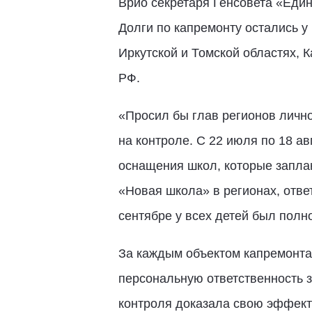
Врио секретаря Генсовета «Един
Долги по капремонту остались у 
Иркутской и Томской областях, К
РФ.
«Просил бы глав регионов лично
на контроле. С 22 июля по 18 а
оснащения школ, которые заплан
«Новая школа» в регионах, отве
сентябре у всех детей был полн
За каждым объектом капремонта 
персональную ответственность з
контроля доказала свою эффект