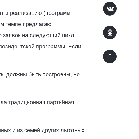
ыт и реализацию (программ
ом темпе предлагаю
р заявок на следующий цикл
президентской программы. Если
ты должны быть построены, но
ла традиционная партийная
ных и из семей других льготных