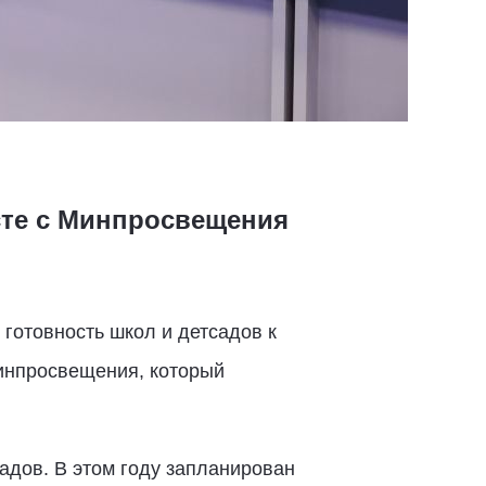
сте с Минпросвещения
готовность школ и детсадов к
инпросвещения, который
адов. В этом году запланирован