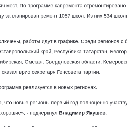
яч мест. По программе капремонта отремонтировано 
у запланирован ремонт 1057 школ. Из них 534 школы
ключены, работы идут в графике. Среди регионов с
 Ставропольский край, Республика Татарстан, Белгор
ибирская, Омская, Свердловская области, Кемеровск
- сказал врио секретаря Генсовета партии.
программа реализуется в новых регионах.
о, что новые регионы первый год полноценно участв
ь хорошие», - подчеркнул
Владимир Якушев
.