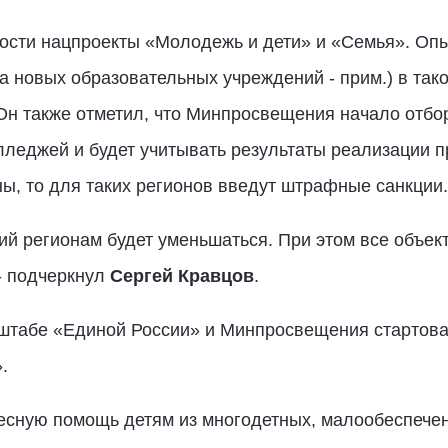
ности нацпроекты «Молодежь и дети» и «Семья». Оп
а новых образовательных учреждений - прим.) в так
 Он также отметил, что Минпросвещения начало отбо
лледжей и будет учитывать результаты реализации 
ы, то для таких регионов введут штрафные санкции.
й регионам будет уменьшаться. При этом все объек
 - подчеркнул
Сергей Кравцов
.
штабе «Единой России» и Минпросвещения стартова
.
есную помощь детям из многодетных, малообеспечен