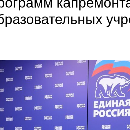
рограмм капремонт
образовательных уч