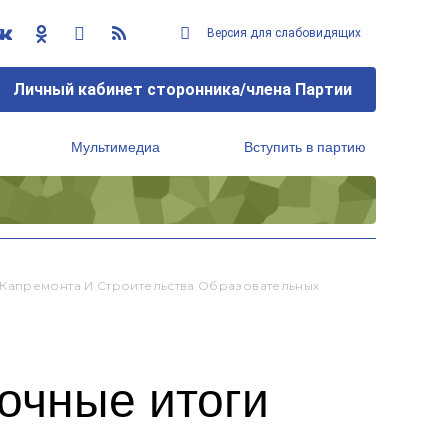
Версия для слабовидящих
Личный кабинет сторонника/члена Партии
Мультимедиа
Вступить в партию
Региональный исполнительный комитет
Капремонта И Строительства Образовательных
очные итоги