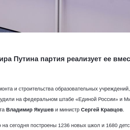
ра Путина партия реализует ее вме
онта и строительства образовательных учреждений, 
бсудили на федеральном штабе «Единой России» и М
ета
Владимир Якушев
и министр
Сергей Кравцов
.
 на сегодня построены 1236 новых школ и 1680 детс