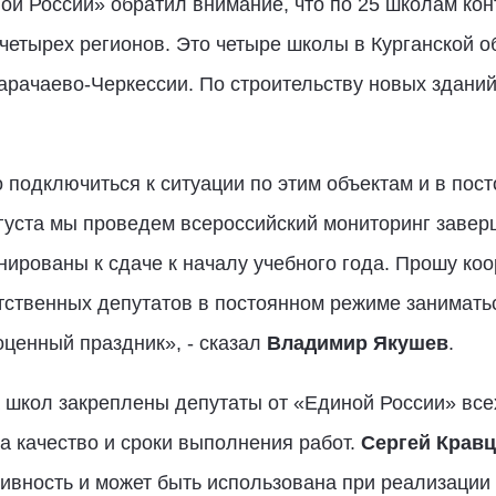
ой России» обратил внимание, что по 25 школам кон
четырех регионов. Это четыре школы в Курганской о
арачаево-Черкессии. По строительству новых зданий
 подключиться к ситуации по этим объектам и в пос
вгуста мы проведем всероссийский мониторинг завер
ированы к сдаче к началу учебного года. Прошу ко
тственных депутатов в постоянном режиме заниматьс
оценный праздник», - сказал
Владимир Якушев
.
школ закреплены депутаты от «Единой России» всех
а качество и сроки выполнения работ.
Сергей Крав
ивность и может быть использована при реализации