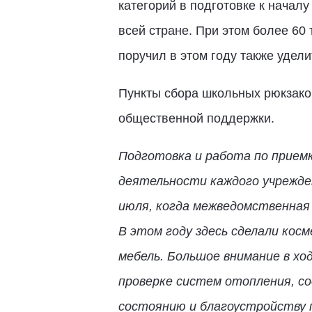
категорий в подготовке к начал
всей стране. При этом более 60 
поручил в этом году также удел
Пункты сбора школьных рюкзако
общественной поддержки.
Подготовка и работа по приемк
деятельности каждого учрежден
июля, когда межведомственная 
В этом году здесь сделали кос
мебель. Большое внимание в хо
проверке систем отопления, со
состоянию и благоустройству 