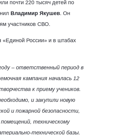
или почти 220 тысяч детей по
мнил
Владимир Якушев
. Он
ьям участников СВО.
я «Единой России» и в штабах
году – ответственный период в
емочная кампания началась 12
ворчества к приему учеников.
еобходимо, и закупили новую
кой и пожарной безопасности,
х помещений, техническому
атериально-технической базы.