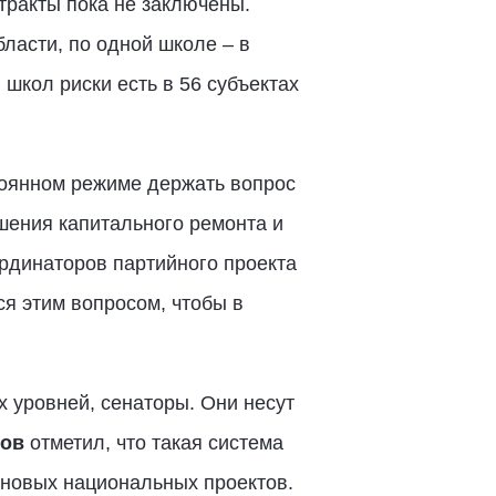
тракты пока не заключены.
бласти, по одной школе – в
 школ риски есть в 56 субъектах
тоянном режиме держать вопрос
шения капитального ремонта и
ординаторов партийного проекта
я этим вопросом, чтобы в
 уровней, сенаторы. Они несут
цов
отметил, что такая система
 новых национальных проектов.