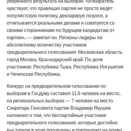
уверенного результата на выборах. «Избиратель
чувствует, что правящая партия не просто ведёт
популистскую политику, декларируя лозунги, а
отчитывается реальными делами и советуется со
своими сторонниками по будущим кандидатам от
партии», — заметил он. Регионы-лидеры по
абсолютному количеству участников
предварительного голосования: Московская область,
город Москва, Краснодарский край. По доле
участников: Республика Тыва, Республика Ингушетия
и Чеченская Республика.
Конкурс на предварительном голосовании по
выборам в Госдуму составил 11,6 человек на место,
на региональных выборах — 7 человек на место.
Секретарь Генсовета партии Владимир Якушев
напомнил о том, что беспартийные участники
предварительного голосования, которые достойно
выступили в ходе процедуры и претендуют на право