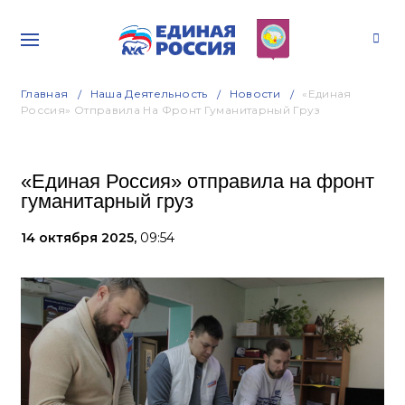
Главная
Наша Деятельность
Новости
«Единая
Россия» Отправила На Фронт Гуманитарный Груз
«Единая Россия» отправила на фронт
гуманитарный груз
14 октября 2025,
09:54