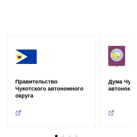
Правительство
Дума Чуко
Чукотского автономного
автономно
округа