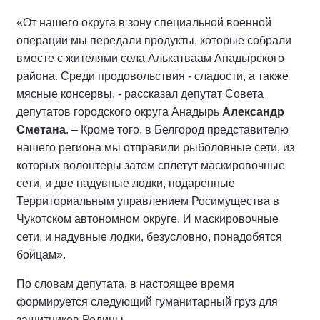
«От нашего округа в зону специальной военной
операции мы передали продукты, которые собрали
вместе с жителями села Алькатваам Анадырского
района. Среди продовольствия - сладости, а также
мясные консервы, - рассказал депутат Совета
депутатов городского округа Анадырь
Александр
Сметана
. – Кроме того, в Белгород представителю
нашего региона мы отправили рыболовные сети, из
которых волонтеры затем сплетут маскировочные
сети, и две надувные лодки, подаренные
Территориальным управлением Росимущества в
Чукотском автономном округе. И маскировочные
сети, и надувные лодки, безусловно, понадобятся
бойцам».
По словам депутата, в настоящее время
формируется следующий гуманитарный груз для
защитников Родины.