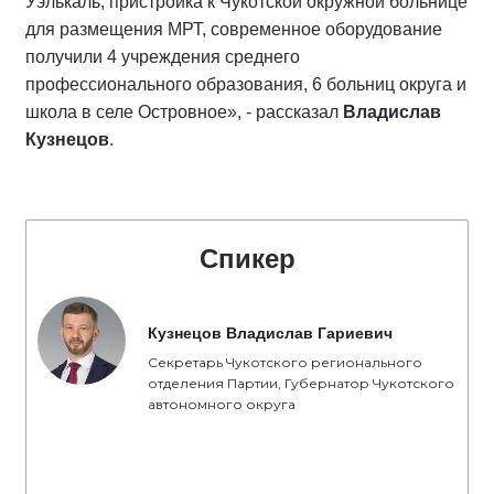
Уэлькаль, пристройка к Чукотской окружной больнице
для размещения МРТ, современное оборудование
получили 4 учреждения среднего
профессионального образования, 6 больниц округа и
школа в селе Островное», - рассказал
Владислав
Кузнецов
.
Спикер
Кузнецов Владислав Гариевич
Секретарь Чукотского регионального
отделения Партии, Губернатор Чукотского
автономного округа