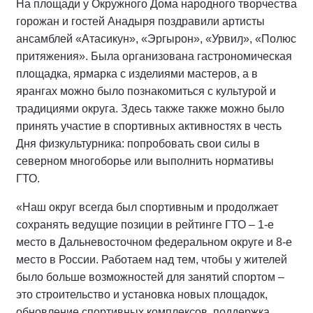
На площади у Окружного Дома народного творчества
горожан и гостей Анадыря поздравили артисты
ансамблей «Атасикун», «Эргырон», «Урвиԓ», «Полюс
притяжения». Была организована гастрономическая
площадка, ярмарка с изделиями мастеров, а в
ярангах можно было познакомиться с культурой и
традициями округа. Здесь также также можно было
принять участие в спортивных активностях в честь
Дня физкультурника: попробовать свои силы в
северном многоборье или выполнить нормативы
ГТО.
«Наш округ всегда был спортивным и продолжает
сохранять ведущие позиции в рейтинге ГТО – 1-е
место в Дальневосточном федеральном округе и 8-е
место в России. Работаем над тем, чтобы у жителей
было больше возможностей для занятий спортом –
это строительство и установка новых площадок,
обновление спортивных комплексов, поддержка