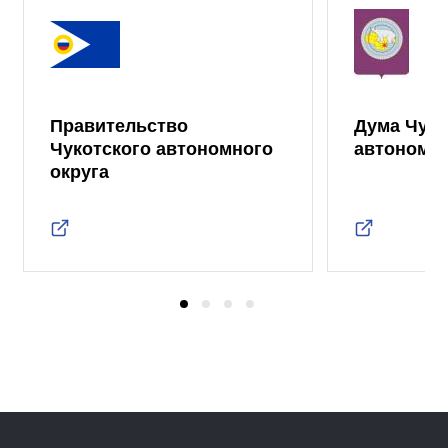
Правительство
Дума Чуко
Чукотского автономного
автономно
округа