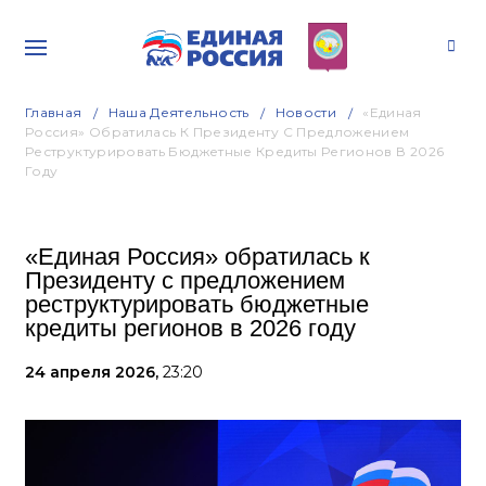
Главная
Наша Деятельность
Новости
«Единая
Россия» Обратилась К Президенту С Предложением
Реструктурировать Бюджетные Кредиты Регионов В 2026
Году
«Единая Россия» обратилась к
Президенту с предложением
реструктурировать бюджетные
кредиты регионов в 2026 году
24 апреля 2026,
23:20