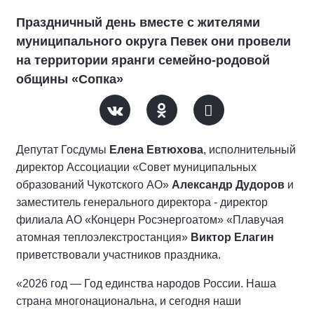
Праздничный день вместе с жителями
муниципального округа Певек они провели
на территории яранги семейно-родовой
общины «Сопка»
Депутат Госдумы
Елена Евтюхова
, исполнительный
директор Ассоциации «Совет муниципальных
образований Чукотского АО»
Александр Дудоров
и
заместитель генерального директора - директор
филиала АО «Концерн Росэнергоатом» «Плавучая
атомная теплоэлекстростанция»
Виктор Елагин
приветствовали участников праздника.
«2026 год — Год единства народов России. Наша
страна многонациональна, и сегодня наши