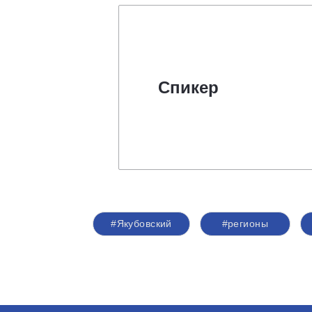
Спикер
#Якубовский
#регионы