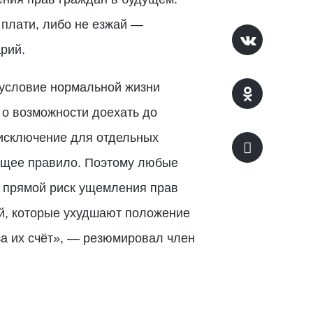
 плати, либо не езжай —
рий.
е условие нормальной жизни
 о возможности доехать до
 исключение для отдельных
общее правило. Поэтому любые
 прямой риск ущемления прав
й, которые ухудшают положение
за их счёт», — резюмировал член