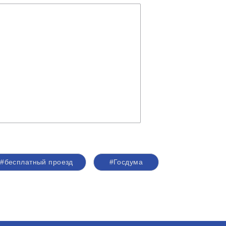
#бесплатный проезд
#Госдума