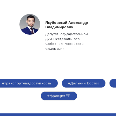
Якубовский Александр
Владимирович
Депутат Государственной
Думы Федерального
Собрания Российской
Федерации
#транспортнаядоступность
#Дальний Восток
#фракцияЕР