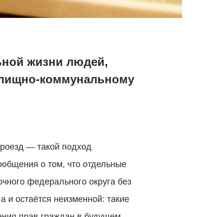
ьной жизни людей,
жилищно-коммунальному
роезд — такой подход
ообщения о том, что отдельные
очного федерального округа без
 и остаётся неизменной: такие
ния прав граждан в будущем.