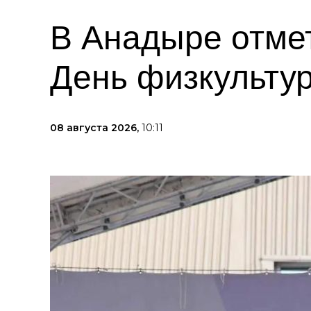
В Анадыре отме
День физкульту
08 августа 2026,
10:11