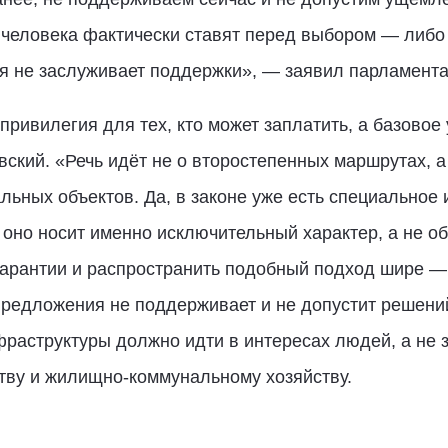
 человека фактически ставят перед выбором — либо
ия не заслуживает поддержки», — заявил парламента
привилегия для тех, кто может заплатить, а базово
ский. «Речь идёт не о второстепенных маршрутах, а
льных объектов. Да, в законе уже есть специальное
 оно носит именно исключительный характер, а не 
арантии и распространить подобный подход шире —
предложения не поддерживает и не допустит решени
раструктуры должно идти в интересах людей, а не 
тву и жилищно-коммунальному хозяйству.