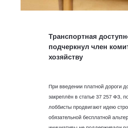
Транспортная доступн
подчеркнул член коми
хозяйству
При введении платной дороги д
закреплён в статье 37 257 ФЗ, 
лоббисты продвигают идею стро
обязательной бесплатной альтер
инициативы не поддерживали ра