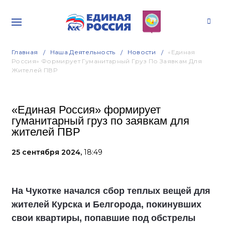
Главная
Наша Деятельность
Новости
«Единая
Россия» Формирует Гуманитарный Груз По Заявкам Для
Жителей ПВР
«Единая Россия» формирует
гуманитарный груз по заявкам для
жителей ПВР
25 сентября 2024,
18:49
На Чукотке начался сбор теплых вещей для
жителей Курска и Белгорода, покинувших
свои квартиры, попавшие под обстрелы