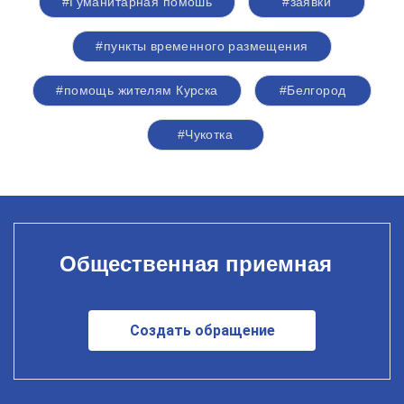
#Гуманитарная помошь
#заявки
#пункты временного размещения
#помощь жителям Курска
#Белгород
#Чукотка
Общественная приемная
Создать обращение