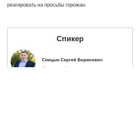
реагировать на просьбы горожан.
Спикер
Спицын Сергей Борисович
Секретарь Анадырского городского
местного отделения Партии "ЕДИНАЯ
РОССИЯ", член Президиума
Регионального Политического совета
Чукотского регионального отделения
Партии "ЕДИНАЯ РОССИЯ", Глава
администрации городского округа
Анадырь