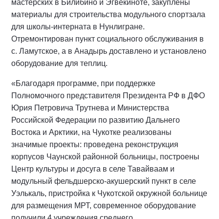
мастерских в Билибино и Эгвекиноте, закуплены
материалы для строительства модульного спортзала
для школы-интерната в Нунлигране.
Отремонтирован пункт социального обслуживания в
с. Ламутское, а в Анадырь доставлено и установлено
оборудование для теплиц.
«Благодаря программе, при поддержке
Полномочного представителя Президента РФ в ДФО
Юрия Петровича Трутнева и Министерства
Российской Федерации по развитию Дальнего
Востока и Арктики, на Чукотке реализованы
значимые проекты: проведена реконструкция
корпусов Чаунской районной больницы, построены
Центр культуры и досуга в селе Тавайваам и
модульный фельдшерско-акушерский пункт в селе
Уэлькаль, пристройка к Чукотской окружной больнице
для размещения МРТ, современное оборудование
получили 4 учреждения среднего