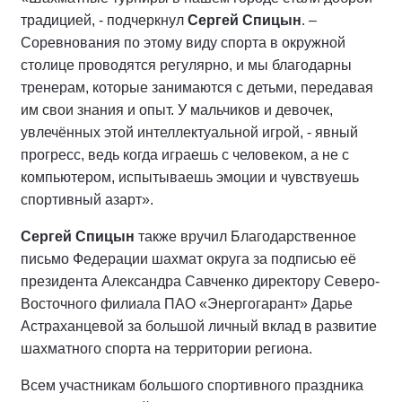
традицией, - подчеркнул
Сергей Спицын
. –
Соревнования по этому виду спорта в окружной
столице проводятся регулярно, и мы благодарны
тренерам, которые занимаются с детьми, передавая
им свои знания и опыт. У мальчиков и девочек,
увлечённых этой интеллектуальной игрой, - явный
прогресс, ведь когда играешь с человеком, а не с
компьютером, испытываешь эмоции и чувствуешь
спортивный азарт».
Сергей Спицын
также вручил Благодарственное
письмо Федерации шахмат округа за подписью её
президента Александра Савченко директору Северо-
Восточного филиала ПАО «Энергогарант» Дарье
Астраханцевой за большой личный вклад в развитие
шахматного спорта на территории региона.
Всем участникам большого спортивного праздника