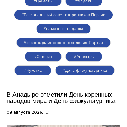
#грамоты
#медали
#Региональный совет сторонников Партии
#памятные подарки
#секретарь местного отделения Партии
#Спицын
#Анадырь
#Чукотка
#День физкультурника
В Анадыре отметили День коренных
народов мира и День физкультурника
08 августа 2026,
10:11