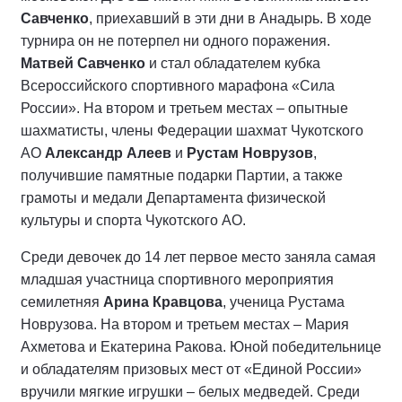
Савченко
, приехавший в эти дни в Анадырь. В ходе
турнира он не потерпел ни одного поражения.
Матвей Савченко
и стал обладателем кубка
Всероссийского спортивного марафона «Сила
России». На втором и третьем местах – опытные
шахматисты, члены Федерации шахмат Чукотского
АО
Александр Алеев
и
Рустам Новрузов
,
получившие памятные подарки Партии, а также
грамоты и медали Департамента физической
культуры и спорта Чукотского АО.
Среди девочек до 14 лет первое место заняла самая
младшая участница спортивного мероприятия
семилетняя
Арина Кравцова
, ученица Рустама
Новрузова. На втором и третьем местах – Мария
Ахметова и Екатерина Ракова. Юной победительнице
и обладателям призовых мест от «Единой России»
вручили мягкие игрушки – белых медведей. Среди