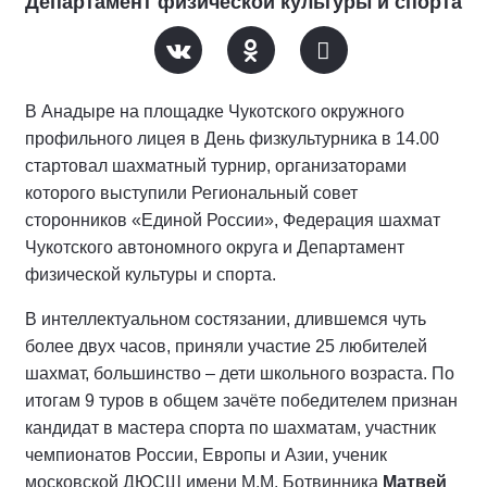
Департамент физической культуры и спорта
В Анадыре на площадке Чукотского окружного
профильного лицея в День физкультурника в 14.00
стартовал шахматный турнир, организаторами
которого выступили Региональный совет
сторонников «Единой России», Федерация шахмат
Чукотского автономного округа и Департамент
физической культуры и спорта.
В интеллектуальном состязании, длившемся чуть
более двух часов, приняли участие 25 любителей
шахмат, большинство – дети школьного возраста. По
итогам 9 туров в общем зачёте победителем признан
кандидат в мастера спорта по шахматам, участник
чемпионатов России, Европы и Азии, ученик
московской ДЮСШ имени М.М. Ботвинника
Матвей