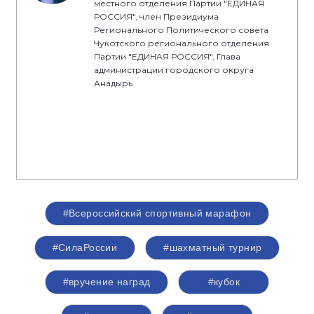
местного отделения Партии "ЕДИНАЯ
РОССИЯ", член Президиума
Регионального Политического совета
Чукотского регионального отделения
Партии "ЕДИНАЯ РОССИЯ", Глава
администрации городского округа
Анадырь
#Всероссийский спортивный марафон
#СилаРоссии
#шахматный турнир
#вручение наград
#кубок