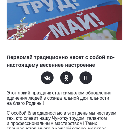
Первомай традиционно несет с собой по-
настоящему весеннее настроение
Этот яркий праздник стал символом обновления,
единения людей в созидательной деятельности
на благо Родины!
С особой благодарностью в этот день мы чествуем
тех, кто славит нашу Чукотку трудом, талантом
и профессиональным мастерством! Таких
специалистов много в каждой сфере, их вклад