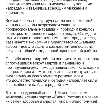
в развитие региона мы отмечаем заслуженными
наградами и званиями, всеобщим уважением
и почетом.
Внимание к человеку труда стало неотъемлемой
частью жизни, мы возрождаем славные
профессиональные традиции, проводим конкурсы
и смотры, что приносит хорошие плоды. С каждым
годом краше становятся тюменские города и села,
развивается экономика и укрепляется социальная
сфера – все это заслуга каждого жителя области,
результат общей ежедневной, кропотливой работы.
Спасибо всем – партийным активистам, волонтёрам,
сплотившимся вокруг Партии в пандемию и
протянувшим руку помощи нашим землякам, нашим
специалистам и тем, кто только начинает трудовую
биографию на благо родного региона, всем,
кто доблестно трудился и сегодня направляет силы
и способности на благо родной земли!
В этот праздничный день – 1 Мая желаю всем
землякам, членам партии «Единя Россия» и членам
их семей здоровья и счастья, мира и благополучия!