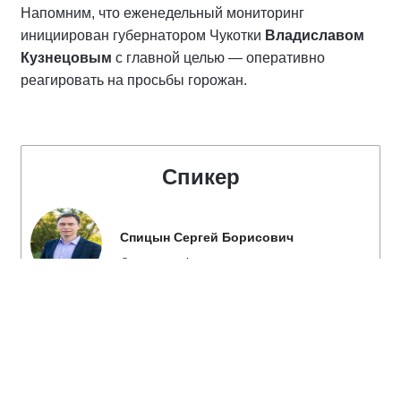
Напомним, что еженедельный мониторинг
инициирован губернатором Чукотки
Владиславом
Кузнецовым
с главной целью — оперативно
реагировать на просьбы горожан.
Спикер
Спицын Сергей Борисович
Секретарь Анадырского городского
местного отделения Партии "ЕДИНАЯ
РОССИЯ", член Президиума
Регионального Политического совета
Чукотского регионального отделения
Партии "ЕДИНАЯ РОССИЯ", Глава
администрации городского округа
Анадырь