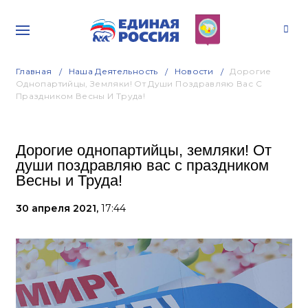
Главная
Наша Деятельность
Новости
Дорогие
Однопартийцы, Земляки! От Души Поздравляю Вас С
Праздником Весны И Труда!
Дорогие однопартийцы, земляки! От
души поздравляю вас с праздником
Весны и Труда!
30 апреля 2021,
17:44