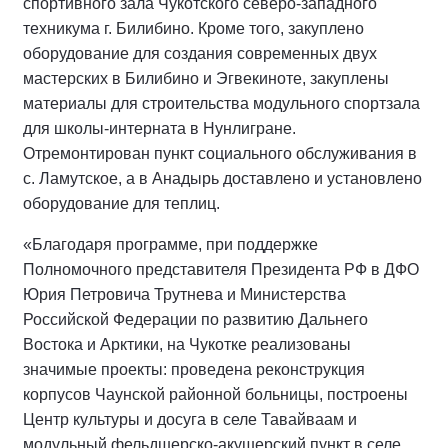
спортивного зала Чукотского северо-западного
техникума г. Билибино. Кроме того, закуплено
оборудование для создания современных двух
мастерских в Билибино и Эгвекиноте, закуплены
материалы для строительства модульного спортзала
для школы-интерната в Нунлигране.
Отремонтирован пункт социального обслуживания в
с. Ламутское, а в Анадырь доставлено и установлено
оборудование для теплиц.
«Благодаря программе, при поддержке
Полномочного представителя Президента РФ в ДФО
Юрия Петровича Трутнева и Министерства
Российской Федерации по развитию Дальнего
Востока и Арктики, на Чукотке реализованы
значимые проекты: проведена реконструкция
корпусов Чаунской районной больницы, построены
Центр культуры и досуга в селе Тавайваам и
модульный фельдшерско-акушерский пункт в селе