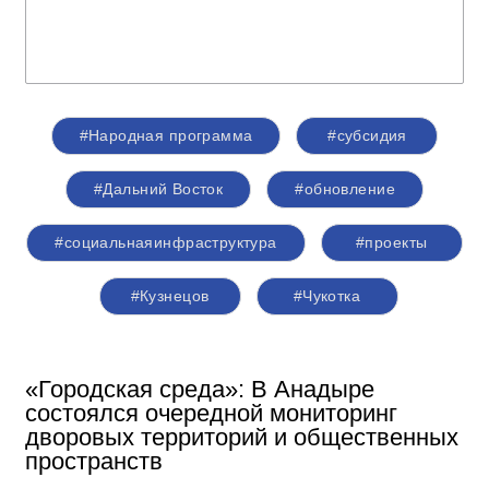
#Народная программа
#субсидия
#Дальний Восток
#обновление
#социальнаяинфраструктура
#проекты
#Кузнецов
#Чукотка
«Городская среда»: В Анадыре
состоялся очередной мониторинг
дворовых территорий и общественных
пространств