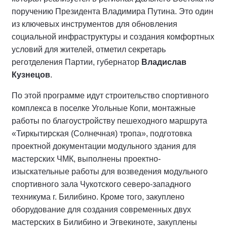
поручению Президента Владимира Путина. Это один
из ключевых инструментов для обновления
социальной инфраструктуры и создания комфортных
условий для жителей, отметил секретарь
реготделения Партии, губернатор
Владислав
Кузнецов
.
По этой программе идут строительство спортивного
комплекса в поселке Угольные Копи, монтажные
работы по благоустройству пешеходного маршрута
«Тиркытирская (Солнечная) тропа», подготовка
проектной документации модульного здания для
мастерских ЧМК, выполнены проектно-
изыскательные работы для возведения модульного
спортивного зала Чукотского северо-западного
техникума г. Билибино. Кроме того, закуплено
оборудование для создания современных двух
мастерских в Билибино и Эгвекиноте, закуплены