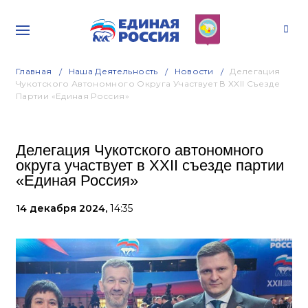
Главная
Наша Деятельность
Новости
Делегация
Чукотского Автономного Округа Участвует В XXII Съезде
Партии «Единая Россия»
Делегация Чукотского автономного
округа участвует в XXII съезде партии
«Единая Россия»
14 декабря 2024,
14:35