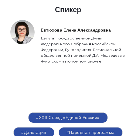
Спикер
Евтюхова Елена Александровна
Депутат Государственной Думы
Федерального Собрания Российской
Федерации, Руководитель Региональной
общественной приемной Д.А. Медведева в
Чукотском автономном округе
#XXII Съезд «Единой России»
#Делегация
#Народная программа