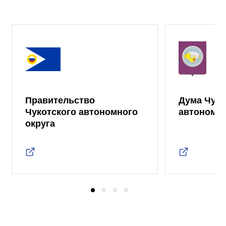
Правительство
Дума Чуко
Чукотского автономного
автономно
округа