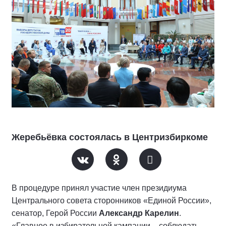
Жеребьёвка состоялась в Центризбиркоме
В процедуре принял участие член президиума
Центрального совета сторонников «Единой России»,
сенатор, Герой России
Александр Карелин
.
«Главное в избирательной кампании – соблюдать