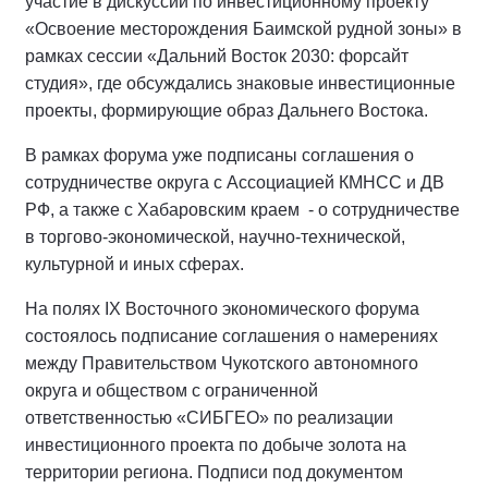
участие в дискуссии по инвестиционному проекту
«Освоение месторождения Баимской рудной зоны» в
рамках сессии «Дальний Восток 2030: форсайт
студия», где обсуждались знаковые инвестиционные
проекты, формирующие образ Дальнего Востока.
В рамках форума уже подписаны соглашения о
сотрудничестве округа с Ассоциацией КМНСС и ДВ
РФ, а также с Хабаровским краем - о сотрудничестве
в торгово-экономической, научно-технической,
культурной и иных сферах.
На полях IX Восточного экономического форума
состоялось подписание соглашения о намерениях
между Правительством Чукотского автономного
округа и обществом с ограниченной
ответственностью «СИБГЕО» по реализации
инвестиционного проекта по добыче золота на
территории региона. Подписи под документом