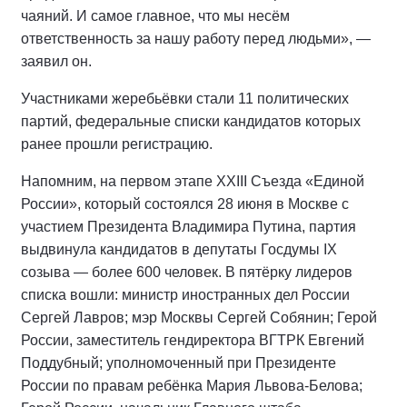
чаяний. И самое главное, что мы несём
ответственность за нашу работу перед людьми», —
заявил он.
Участниками жеребьёвки стали 11 политических
партий, федеральные списки кандидатов которых
ранее прошли регистрацию.
Напомним, на первом этапе XXIII Съезда «Единой
России», который состоялся 28 июня в Москве с
участием Президента Владимира Путина, партия
выдвинула кандидатов в депутаты Госдумы IX
созыва — более 600 человек. В пятёрку лидеров
списка вошли: министр иностранных дел России
Сергей Лавров; мэр Москвы Сергей Собянин; Герой
России, заместитель гендиректора ВГТРК Евгений
Поддубный; уполномоченный при Президенте
России по правам ребёнка Мария Львова-Белова;