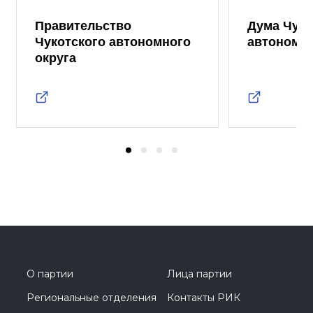
Правительство
Дума Чуко
Чукотского автономного
автономно
округа
О партии
Лица партии
Региональные отделения
Контакты РИК