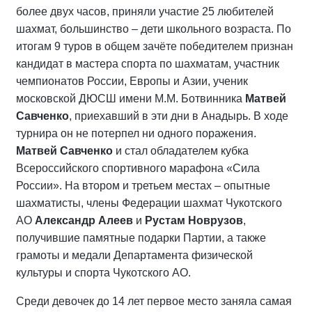
более двух часов, приняли участие 25 любителей
шахмат, большинство – дети школьного возраста. По
итогам 9 туров в общем зачёте победителем признан
кандидат в мастера спорта по шахматам, участник
чемпионатов России, Европы и Азии, ученик
московской ДЮСШ имени М.М. Ботвинника
Матвей
Савченко
, приехавший в эти дни в Анадырь. В ходе
турнира он не потерпел ни одного поражения.
Матвей Савченко
и стал обладателем кубка
Всероссийского спортивного марафона «Сила
России». На втором и третьем местах – опытные
шахматисты, члены Федерации шахмат Чукотского
АО
Александр Алеев
и
Рустам Новрузов
,
получившие памятные подарки Партии, а также
грамоты и медали Департамента физической
культуры и спорта Чукотского АО.
Среди девочек до 14 лет первое место заняла самая