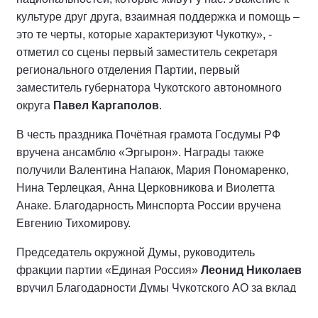
культуре друг друга, взаимная поддержка и помощь –
это те черты, которые характеризуют Чукотку», -
отметил со сцены первый заместитель секретаря
регионального отделения Партии, первый
заместитель губернатора Чукотского автономного
округа
Павел Каргаполов
.
В честь праздника Почётная грамота Госдумы РФ
вручена ансамблю «Эргырон». Награды также
получили Валентина Напаюк, Мария Пономаренко,
Нина Терлецкая, Анна Церковникова и Виолетта
Анаке. Благодарность Минспорта России вручена
Евгению Тихомирову.
Председатель окружной Думы, руководитель
фракции партии «Единая Россия»
Леонид Николаев
вручил Благодарности Думы Чукотского АО за вклад
в сохранение культуры коренных народов