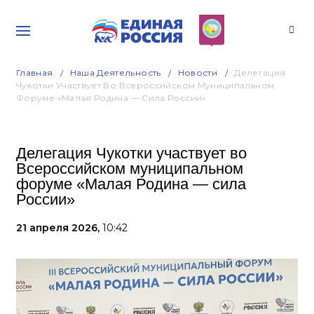
Главная
Наша Деятельность
Новости
Делегация
Чукотки Участвует Во Всероссийском Муниципальном
Форуме «Малая Родина — Сила России»
Делегация Чукотки участвует во
Всероссийском муниципальном
форуме «Малая Родина — сила
России»
21 апреля 2026,
10:42