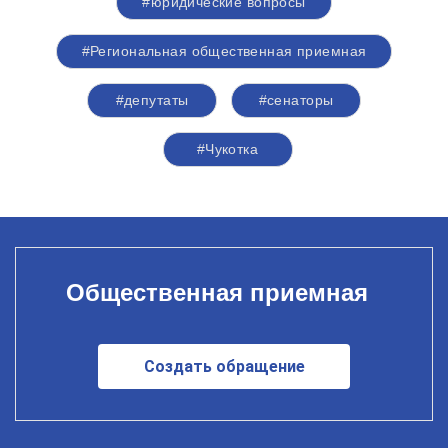
#юридические вопросы
#Региональная общественная приемная
#депутаты
#сенаторы
#Чукотка
Общественная приемная
Создать обращение