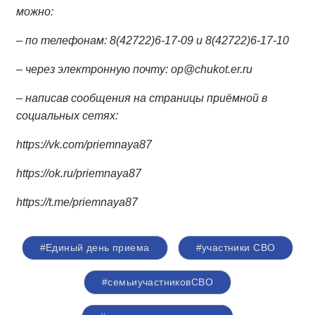
можно:
– по телефонам: 8(42722)6-17-09 и 8(42722)6-17-10
– через электронную почту: op@chukot.er.ru
– написав сообщения на страницы приёмной в
социальных сетях:
https://vk.com/priemnaya87
https://ok.ru/priemnaya87
https://t.me/priemnaya87
#Единый день приема
#участники СВО
#семьиучастниковСВО