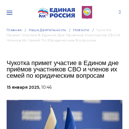
Главная
Наша Деятельность
Новости
Чукотка
Примет Участие В Едином Дне Приёмов Участников СВО И
Членов Их Семей По Юридическим Вопросам
Чукотка примет участие в Едином дне
приёмов участников СВО и членов их
семей по юридическим вопросам
15 января 2025,
10:46