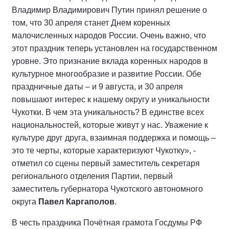
Владимир Владимирович Путин принял решение о
том, что 30 апреля станет Днем коренных
малочисленных народов России. Очень важно, что
этот праздник теперь установлен на государственном
уровне. Это признание вклада коренных народов в
культурное многообразие и развитие России. Обе
праздничные даты – и 9 августа, и 30 апреля
повышают интерес к нашему округу и уникальности
Чукотки. В чем эта уникальность? В единстве всех
национальностей, которые живут у нас. Уважение к
культуре друг друга, взаимная поддержка и помощь –
это те черты, которые характеризуют Чукотку», -
отметил со сцены первый заместитель секретаря
регионального отделения Партии, первый
заместитель губернатора Чукотского автономного
округа
Павел Каргаполов
.
В честь праздника Почётная грамота Госдумы РФ