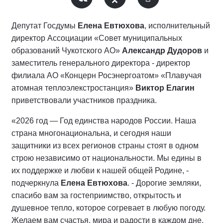
Депутат Госдумы
Елена Евтюхова
, исполнительный
директор Ассоциации «Совет муниципальных
образований Чукотского АО»
Александр Дудоров
и
заместитель генерального директора - директор
филиала АО «Концерн Росэнергоатом» «Плавучая
атомная теплоэлекстростанция»
Виктор Елагин
приветствовали участников праздника.
«2026 год — Год единства народов России. Наша
страна многонациональна, и сегодня наши
защитники из всех регионов страны стоят в одном
строю независимо от национальности. Мы едины в
их поддержке и любви к нашей общей Родине, -
подчеркнула
Елена Евтюхова
. - Дорогие земляки,
спасибо вам за гостеприимство, открытость и
душевное тепло, которое согревает в любую погоду.
Желаем вам счастья, мира и радости в каждом дне.