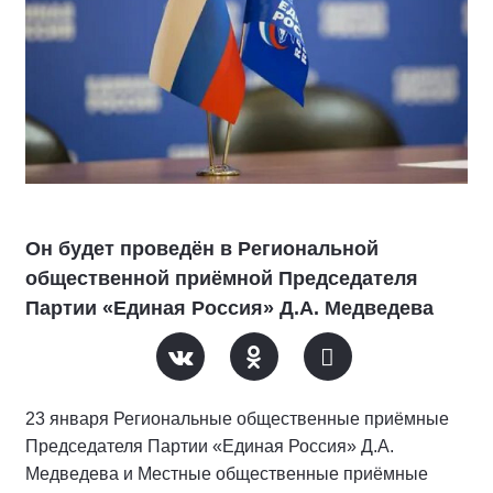
Он будет проведён в Региональной
общественной приёмной Председателя
Партии «Единая Россия» Д.А. Медведева
23 января Региональные общественные приёмные
Председателя Партии «Единая Россия» Д.А.
Медведева и Местные общественные приёмные