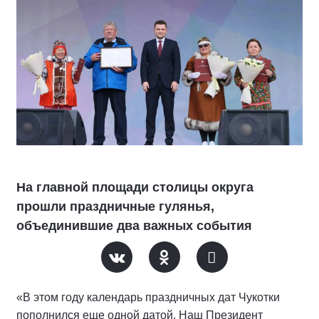
На главной площади столицы округа
прошли праздничные гулянья,
объединившие два важных события
«В этом году календарь праздничных дат Чукотки
пополнился еще одной датой. Наш Президент