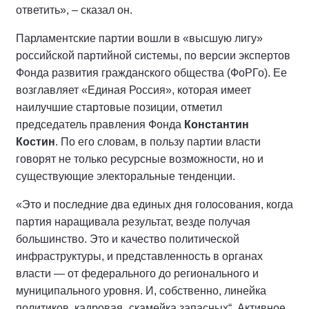
ответить», – сказал он.
Парламентские партии вошли в «высшую лигу»
российской партийной системы, по версии экспертов
Фонда развития гражданского общества (ФоРГо). Ее
возглавляет «Единая Россия», которая имеет
наилучшие стартовые позиции, отметил
председатель правления Фонда
Константин
Костин
. По его словам, в пользу партии власти
говорят не только ресурсные возможности, но и
существующие электоральные тенденции.
«Это и последние два единых дня голосования, когда
партия наращивала результат, везде получая
большинство. Это и качество политической
инфраструктуры, и представленность в органах
власти — от федерального до регионального и
муниципального уровня. И, собственно, линейка
политиков, кадровая „скамейка запасных“. Активное