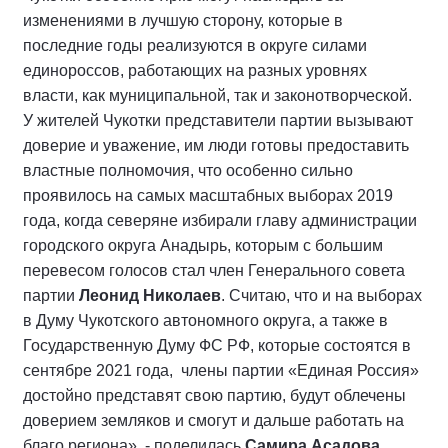
изменениями в лучшую сторону, которые в
последние годы реализуются в округе силами
единороссов, работающих на разных уровнях
власти, как муниципальной, так и законотворческой.
У жителей Чукотки представители партии вызывают
доверие и уважение, им люди готовы предоставить
властные полномочия, что особенно сильно
проявилось на самых масштабных выборах 2019
года, когда северяне избирали главу администрации
городского округа Анадырь, которым с большим
перевесом голосов стал член Генерального совета
партии
Леонид Николаев
. Считаю, что и на выборах
в Думу Чукотского автономного округа, а также в
Государственную Думу ФС РФ, которые состоятся в
сентябре 2021 года, члены партии «Единая Россия»
достойно представят свою партию, будут облечены
доверием земляков и смогут и дальше работать на
благо региона», - поделилась
Самира Асадова
.