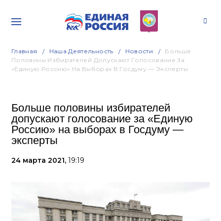
Главная
Наша Деятельность
Новости
Больше
Половины Избирателей Допускают Голосование За
«Единую Россию» На Выборах В Госдуму — Эксперты
Больше половины избирателей
допускают голосование за «Единую
Россию» на выборах в Госдуму —
эксперты
24 марта 2021,
19:19