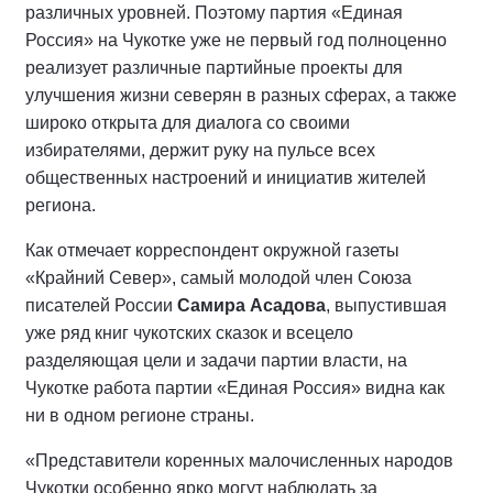
различных уровней. Поэтому партия «Единая
Россия» на Чукотке уже не первый год полноценно
реализует различные партийные проекты для
улучшения жизни северян в разных сферах, а также
широко открыта для диалога со своими
избирателями, держит руку на пульсе всех
общественных настроений и инициатив жителей
региона.
Как отмечает корреспондент окружной газеты
«Крайний Север», самый молодой член Союза
писателей России
Самира Асадова
, выпустившая
уже ряд книг чукотских сказок и всецело
разделяющая цели и задачи партии власти, на
Чукотке работа партии «Единая Россия» видна как
ни в одном регионе страны.
«Представители коренных малочисленных народов
Чукотки особенно ярко могут наблюдать за