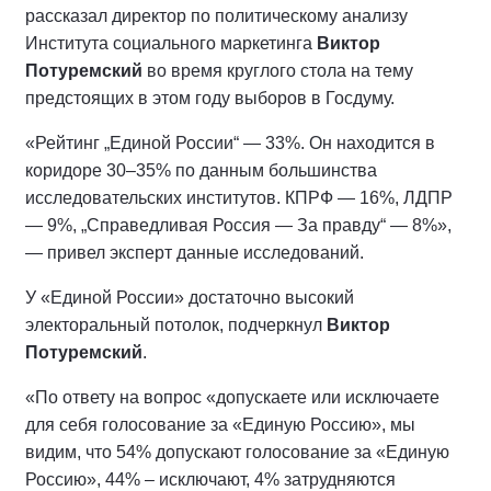
рассказал директор по политическому анализу
Института социального маркетинга
Виктор
Потуремский
во время круглого стола на тему
предстоящих в этом году выборов в Госдуму.
«Рейтинг „Единой России“ — 33%. Он находится в
коридоре 30–35% по данным большинства
исследовательских институтов. КПРФ — 16%, ЛДПР
— 9%, „Справедливая Россия — За правду“ — 8%»,
— привел эксперт данные исследований.
У «Единой России» достаточно высокий
электоральный потолок, подчеркнул
Виктор
Потуремский
.
«По ответу на вопрос «допускаете или исключаете
для себя голосование за «Единую Россию», мы
видим, что 54% допускают голосование за «Единую
Россию», 44% – исключают, 4% затрудняются