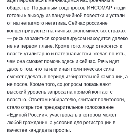
адаптироваться к меняющимся настроениям в
обществе. По данным соцопросов ИНСОМАР, люди
готовы к выходу из пандемийной повестки и устали
от нагнетаемого негатива. Сейчас россияне
концентрируются на личных экономических страхах
— риск заразиться коронавирусом находится далеко
не на первом плане. Кроме того, люди относятся к
власти утилитарно и патерналистски, желая понять,
чем она сможет помочь здесь и сейчас. Речь идет
даже о том, что та или иная политическая сила
сможет сделать в период избирательной кампании, а
не после. Кроме того, соцопросы показывают
высокий уровень запроса на прямой контакт с
властью. Ответом избирателю, считают политологи,
стало открытое предварительное голосование
«Единой России», участвовать в котором может
любой гражданин, а условия для регистрации в
качестве кандидата просты.