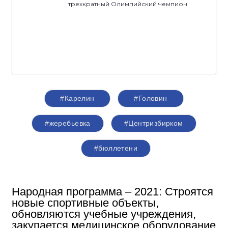
трехкратный Олимпийский чемпион
#Карелин
#Головин
#жеребьевка
#Центризбирком
#бюллетени
Народная программа – 2021: Строятся
новые спортивные объекты,
обновляются учебные учреждения,
закупается медицинское оборудование