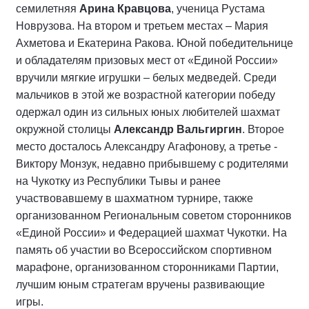
семилетняя
Арина Кравцова
, ученица Рустама
Новрузова. На втором и третьем местах – Мария
Ахметова и Екатерина Ракова. Юной победительнице
и обладателям призовых мест от «Единой России»
вручили мягкие игрушки – белых медведей. Среди
мальчиков в этой же возрастной категории победу
одержал один из сильных юных любителей шахмат
окружной столицы
Александр Вальгиргин
. Второе
место досталось Александру Агафонову, а третье -
Виктору Монзук, недавно прибывшему с родителями
на Чукотку из Республики Тывы и ранее
участвовавшему в шахматном турнире, также
организованном Региональным советом сторонников
«Единой России» и Федерацией шахмат Чукотки. На
память об участии во Всероссийском спортивном
марафоне, организованном сторонниками Партии,
лучшим юным стратегам вручены развивающие
игры.