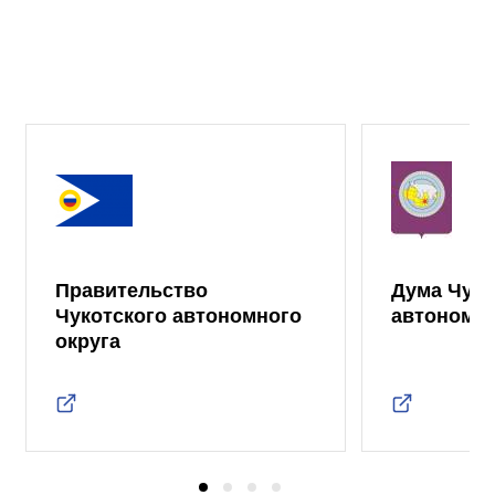
Правительство
Дума Чуко
Чукотского автономного
автономно
округа