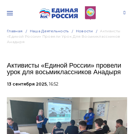
Главная
Наша Деятельность
Новости
Активисты
«Единой России» Провели Урок Для Восьмиклассников
Анадыря
Активисты «Единой России» провели
урок для восьмиклассников Анадыря
13 сентября 2025,
16:52