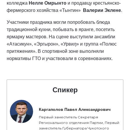
колледжа
Нелле Омрынто
и продавцу крестьянско-
фермерского хозяйства «Тынтин»
Валерии Эклене
.
Участники праздника могли попробовать блюда
традиционной кухни, побывать в яранге, посетить
ярмарку мастеров. На сцене выступили ансамбли
«Атасикун», «Эргырон», «Урвиԓ» и группа «Полюс
притяжения». В спортивной зоне выполняли
нормативы ГТО и участвовали в соревнованиях.
Спикер
Каргаполов Павел Александрович
Первый заместитель Секретаря
Регионального отделения Партии, Первый
заместитель Губернатора Чукотского