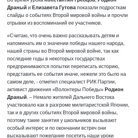
Драный
и
Елизавета Гутова
показали подросткам
слайды о событиях Второй мировой войны и прочли
отрывки из воспоминаний ее участников.
«Считаю, что очень важно рассказывать детям и
напоминать им о значении победы нашего народа,
нашей страны во Второй мировой войне, так как
последние годы в некоторых государствах
предпринимаются попытки переписать историю,
представить ее события иначе, нежели это было на
самом деле, - отметил специалист РИК Партии,
активист движения «Волонтеры Победы»
Родион
Драный
. – Немало жителей Дальнего Востока
участвовало как в разгроме милитаристской Японии,
так и в других событиях Второй мировой войны,
поэтому такие занятия у школьников вызывают
особый интерес и по окончании встреч они
высказывают пожелание посетить наши уроки