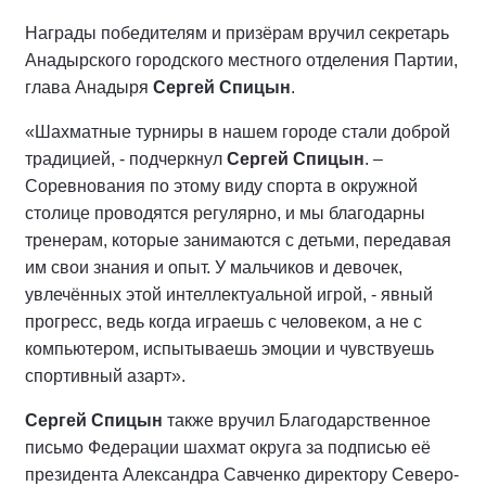
Награды победителям и призёрам вручил секретарь
Анадырского городского местного отделения Партии,
глава Анадыря
Сергей Спицын
.
«Шахматные турниры в нашем городе стали доброй
традицией, - подчеркнул
Сергей Спицын
. –
Соревнования по этому виду спорта в окружной
столице проводятся регулярно, и мы благодарны
тренерам, которые занимаются с детьми, передавая
им свои знания и опыт. У мальчиков и девочек,
увлечённых этой интеллектуальной игрой, - явный
прогресс, ведь когда играешь с человеком, а не с
компьютером, испытываешь эмоции и чувствуешь
спортивный азарт».
Сергей Спицын
также вручил Благодарственное
письмо Федерации шахмат округа за подписью её
президента Александра Савченко директору Северо-