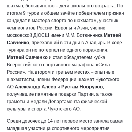
шахмат, большинство – дети школьного возраста. По
итогам 9 туров в общем зачёте победителем признан
кандидат в мастера спорта по шахматам, участник
чемпионатов России, Европы и Азии, ученик
московской ДЮСШ имени М.М. Ботвинника
Матвей
Савченко
, приехавший в эти дни в Анадырь. В ходе
турнира он не потерпел ни одного поражения.
Матвей Савченко
и стал обладателем кубка
Всероссийского спортивного марафона «Сила
России». На втором и третьем местах – опытные
шахматисты, члены Федерации шахмат Чукотского
АО
Александр Алеев
и
Рустам Новрузов
,
получившие памятные подарки Партии, а также
грамоты и медали Департамента физической
культуры и спорта Чукотского АО.
Среди девочек до 14 лет первое место заняла самая
младшая участница спортивного мероприятия