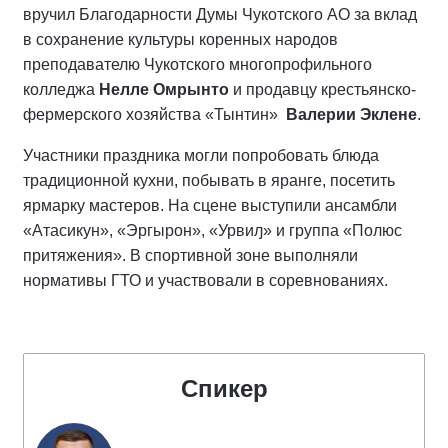
вручил Благодарности Думы Чукотского АО за вклад
в сохранение культуры коренных народов
преподавателю Чукотского многопрофильного
колледжа
Нелле Омрынто
и продавцу крестьянско-
фермерского хозяйства «Тынтин»
Валерии Эклене
.
Участники праздника могли попробовать блюда
традиционной кухни, побывать в яранге, посетить
ярмарку мастеров. На сцене выступили ансамбли
«Атасикун», «Эргырон», «Урвиԓ» и группа «Полюс
притяжения». В спортивной зоне выполняли
нормативы ГТО и участвовали в соревнованиях.
Спикер