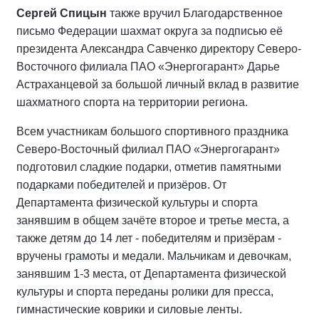
Сергей Спицын
также вручил Благодарственное
письмо Федерации шахмат округа за подписью её
президента Александра Савченко директору Северо-
Восточного филиала ПАО «Энергогарант» Дарье
Астраханцевой за большой личный вклад в развитие
шахматного спорта на территории региона.
Всем участникам большого спортивного праздника
Северо-Восточный филиал ПАО «Энергогарант»
подготовил сладкие подарки, отметив памятными
подарками победителей и призёров. От
Департамента физической культуры и спорта
занявшим в общем зачёте второе и третье места, а
также детям до 14 лет - победителям и призёрам -
вручены грамоты и медали. Мальчикам и девочкам,
занявшим 1-3 места, от Департамента физической
культуры и спорта переданы ролики для пресса,
гимнастические коврики и силовые ленты.