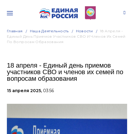
Главная
Наша Деятельность
Новости
18 Апреля -
Единый День Приемов Участников СВО И Членов Их Семей
По Вопросам Образования
18 апреля - Единый день приемов
участников СВО и членов их семей по
вопросам образования
15 апреля 2025,
03:56