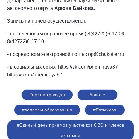
Департамента образования и науки Чукотского
автономного округа
Арюна Байкова
.
Запись на прием осуществляется:
- по телефонам (в рабочее время) 8(42722)6-17-09,
8(42722)6-17-10
- посредством электронной почты: op@chukot.er.ru
- в социальных сетях: https://vk.com/priemnaya87
https://ok.ru/priemnaya87
#прием граждан
#анонс
#вопросы образования
#Евтюхова
#Единый день приемов участников СВО и членов
их семей