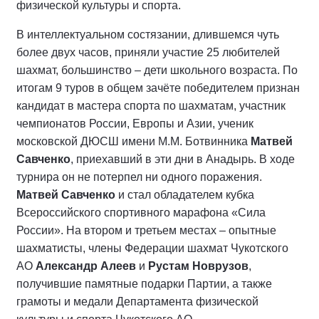
физической культуры и спорта.
В интеллектуальном состязании, длившемся чуть
более двух часов, приняли участие 25 любителей
шахмат, большинство – дети школьного возраста. По
итогам 9 туров в общем зачёте победителем признан
кандидат в мастера спорта по шахматам, участник
чемпионатов России, Европы и Азии, ученик
московской ДЮСШ имени М.М. Ботвинника
Матвей
Савченко
, приехавший в эти дни в Анадырь. В ходе
турнира он не потерпел ни одного поражения.
Матвей Савченко
и стал обладателем кубка
Всероссийского спортивного марафона «Сила
России». На втором и третьем местах – опытные
шахматисты, члены Федерации шахмат Чукотского
АО
Александр Алеев
и
Рустам Новрузов
,
получившие памятные подарки Партии, а также
грамоты и медали Департамента физической