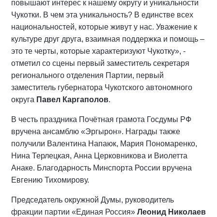
повышают интерес к нашему округу и уникальности
Чукотки. В чем эта уникальность? В единстве всех
национальностей, которые живут у нас. Уважение к
культуре друг друга, взаимная поддержка и помощь –
это те черты, которые характеризуют Чукотку», -
отметил со сцены первый заместитель секретаря
регионального отделения Партии, первый
заместитель губернатора Чукотского автономного
округа
Павел Каргаполов
.
В честь праздника Почётная грамота Госдумы РФ
вручена ансамблю «Эргырон». Награды также
получили Валентина Напаюк, Мария Пономаренко,
Нина Терлецкая, Анна Церковникова и Виолетта
Анаке. Благодарность Минспорта России вручена
Евгению Тихомирову.
Председатель окружной Думы, руководитель
фракции партии «Единая Россия»
Леонид Николаев